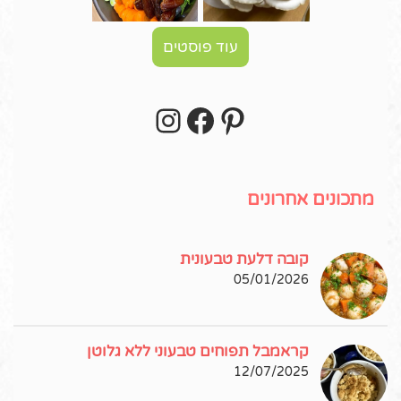
עוד פוסטים
Instagram
Facebook
Pinterest
עקבו אחרי באינסטגרם!
מתכונים אחרונים
קובה דלעת טבעונית
05/01/2026
קראמבל תפוחים טבעוני ללא גלוטן
12/07/2025