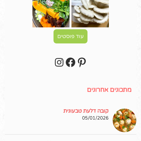
עוד פוסטים
Instagram
Facebook
Pinterest
עקבו אחרי באינסטגרם!
מתכונים אחרונים
קובה דלעת טבעונית
05/01/2026