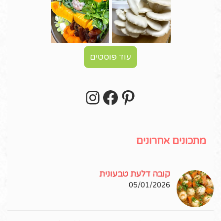
עוד פוסטים
Instagram
Facebook
Pinterest
עקבו אחרי באינסטגרם!
מתכונים אחרונים
קובה דלעת טבעונית
05/01/2026