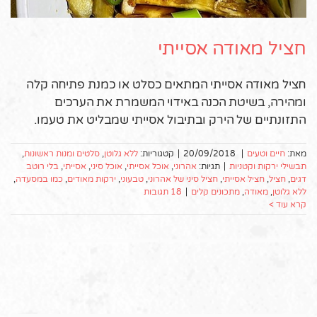
חציל מאודה אסייתי
חציל מאודה אסייתי המתאים כסלט או כמנת פתיחה קלה
ומהירה, בשיטת הכנה באידוי המשמרת את הערכים
התזונתיים של הירק ובתיבול אסייתי שמבליט את טעמו.
מאת:
חיים וטעים
|
20/09/2018
|
קטגוריות:
ללא גלוטן
,
סלטים ומנות ראשונות
,
תבשילי ירקות וקטניות
|
תגיות:
אהרוני
,
אוכל אסייתי
,
אוכל סיני
,
אסייתי
,
בלי רוטב
דגים
,
חציל
,
חציל אסייתי
,
חציל סיני של אהרוני
,
טבעוני
,
ירקות מאודים
,
כמו במסעדה
,
ללא גלוטן
,
מאודה
,
מתכונים קלים
|
18 תגובות
קרא עוד >