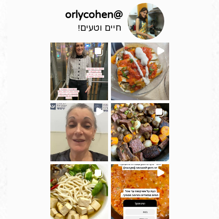
orlycohen
@
חיים וטעים!