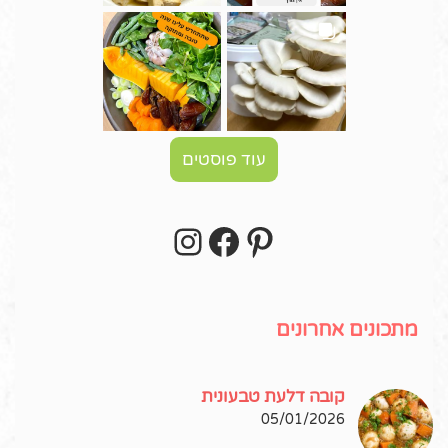
עוד פוסטים
Instagram
Facebook
Pinterest
עקבו אחרי באינסטגרם!
מתכונים אחרונים
קובה דלעת טבעונית
05/01/2026