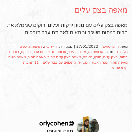
מאפה בצק עלים
מאפה בצק עלים עם מגוון ירקות ועלים ירוקים שממלא את
הבית בניחוח משכר ומתאים לארוחת ערב חורפית
מאת:
חיים וטעים
|
27/01/2022
|
קטגוריות:
דף-הבית
,
קציצות ומאפים
מלוחים
|
תגיות:
ארוחות חג
,
ארוחות ערב
,
ארוחת חג
,
ארוחת ערב
,
בורקס
,
בורקס
פתוח
,
בצק עלים
,
חורף
,
מאפה
,
מאפה בצק עלים מהיר
,
מאפה מהיר
,
מאפה מלוח
,
מאפה פתוח
,
מנה ראשונה
,
משוויה
,
מתכונים עם בצק עלים
|
11 תגובות
קרא עוד >
orlycohen
@
חיים וטעים!