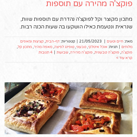
פוקצ'ה מהירה עם תוספות
מתכון מקוצר וקל לפוקצ'ה נהדרת עם תוספות שוות,
שנראית ונטעמת כאילו הושקעו בה שעות הכנה רבות.
מאת:
חיים וטעים
|
21/05/2023
|
קטגוריות:
דף-הבית
,
קציצות ומאפים
מלוחים
|
תגיות:
אוכל איטלקי
,
טבעוני
,
טופינג לפיצה
,
מאפה מהיר
,
מתכון קל
,
פוקצ'ה
,
פוקצ'ה טבעונית
,
פוקצ'ה מהירה
,
שבועות
|
4 תגובות
קרא עוד >