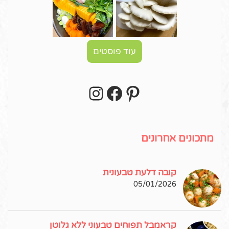
עוד פוסטים
Instagram
Facebook
Pinterest
עקבו אחרי באינסטגרם!
מתכונים אחרונים
קובה דלעת טבעונית
05/01/2026
קראמבל תפוחים טבעוני ללא גלוטן