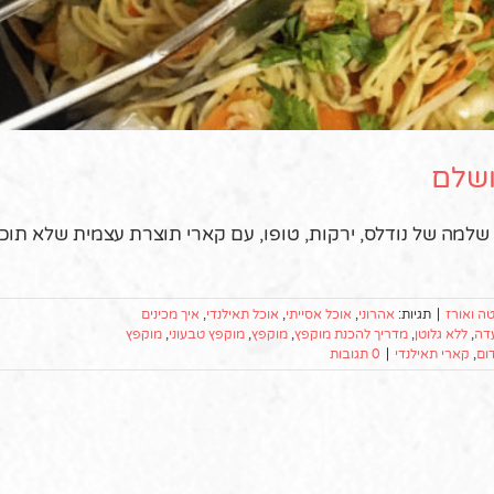
ושלם
 שלמה של נודלס, ירקות, טופו, עם קארי תוצרת עצמית שלא תוכ
ה ואורז
|
תגיות:
אהרוני
,
אוכל אסייתי
,
אוכל תאילנדי
,
איך מכינים
דה
,
ללא גלוטן
,
מדריך להכנת מוקפץ
,
מוקפץ
,
מוקפץ טבעוני
,
מוקפץ
ום
,
קארי תאילנדי
|
0 תגובות