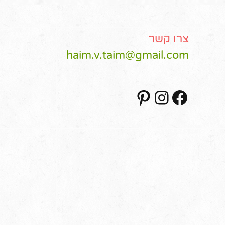
צרו קשר
haim.v.taim@gmail.com
Pinterest
Instagram
Facebook