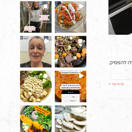
לו להפסיק
קרא עוד >