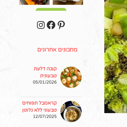
עוד פוסטים
stagram
Facebook
Pinterest
מתכונים אחרונים
קובה דלעת
טבעונית
05/01/2026
קראמבל תפוחים
טבעוני ללא גלוטן
12/07/2025