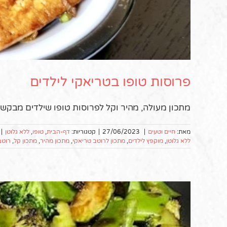
פרוסות טופו בטריאקי לילדים
מתכון מעולה, מהיר וקל לפרוסות טופו שילדים מבקשים
מאת:
חיים וטעים
|
27/06/2023
|
קטגוריות:
דף-הבית
,
טופו
,
ללא גלוטן
|
ללא גלוטן
,
מוקפץ לילדים
,
מתכון לרוטב טריאקי
,
מתכון מהיר
,
מתכון קל
,
רוטב