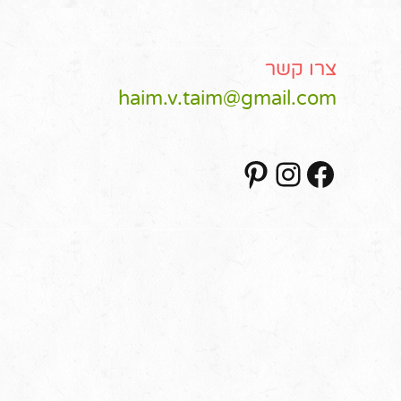
צרו קשר
haim.v.taim@gmail.com
Pinterest
Instagram
Facebook