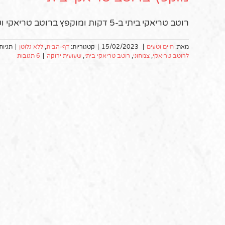
רוטב טריאקי ביתי ב-5 דקות ומוקפץ ברוטב טריאקי ושמן שומשום. שני מתכונים בפוסט טעים אחד
מאת:
חיים וטעים
|
15/02/2023
|
קטגוריות:
דף-הבית
,
ללא גלוטן
|
תגיות
לרוטב טריאקי
,
צמחוני
,
רוטב טריאקי ביתי
,
שעועית ירוקה
|
6 תגובות