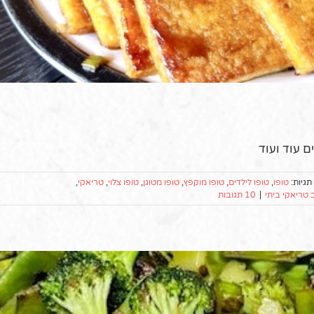
 עוד ועוד
תגיות:
טופו
,
טופו לילדים
,
טופו מוקפץ
,
טופו מטוגן
,
טופו צלוי
,
טריאקי
,
 טריאקי ביתי
|
10 תגובות