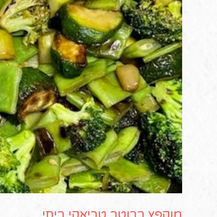
מוקפץ ברוטב טריאקי ביתי