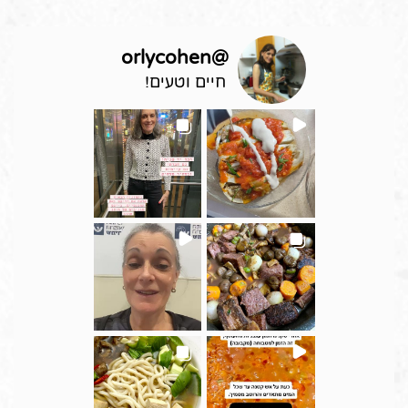
orlycohen
@
חיים וטעים!