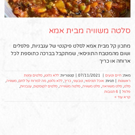
סלטה משוויה מבית אמא
מתכון קל מבית אמא לסלט פיקנטי של עגבניות, פלפלים
ושום מהמטבח התוניסאי, שמתקבל בברכה כתוספת לכל
ארוחה או כריך
מאת:
חיים וטעים
|
07/11/2021
|
קטגוריות:
ללא גלוטן
,
סלטים ומנות
ראשונות
|
תגיות:
אוכל תוניסאי
,
טבעוני
,
כריך
,
ללא גלוטן
,
מה למרוח על לחם
,
משוויה
,
סלט
,
סלט משוויאה
,
סלט משוויה
,
סלטה משווייה
,
סלטים לקוסקוס
,
עגבניות
,
פלפל
|
6 תגובות
קרא עוד >