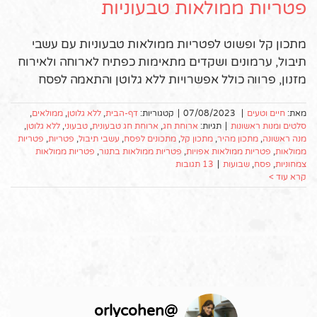
פטריות ממולאות טבעוניות
מתכון קל ופשוט לפטריות ממולאות טבעוניות עם עשבי
תיבול, ערמונים ושקדים מתאימות כפתיח לארוחה ולאירוח
מזנון, פרווה כולל אפשרויות ללא גלוטן והתאמה לפסח
מאת:
חיים וטעים
|
07/08/2023
|
קטגוריות:
דף-הבית
,
ללא גלוטן
,
ממולאים
,
סלטים ומנות ראשונות
|
תגיות:
ארוחת חג
,
ארוחת חג טבעונית
,
טבעוני
,
ללא גלוטן
,
מנה ראשונה
,
מתכון מהיר
,
מתכון קל
,
מתכונים לפסח
,
עשבי תיבול
,
פטריות
,
פטריות
ממולאות
,
פטריות ממולאות אפויות
,
פטריות ממולאות בתנור
,
פטריות ממולאות
צמחוניות
,
פסח
,
שבועות
|
13 תגובות
קרא עוד >
orlycohen
@