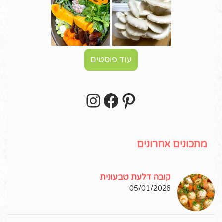
עוד פוסטים
Instagram
Facebook
Pinterest
עקבו אחרי באינסטגרם!
מתכונים אחרונים
קובה דלעת טבעונית
05/01/2026