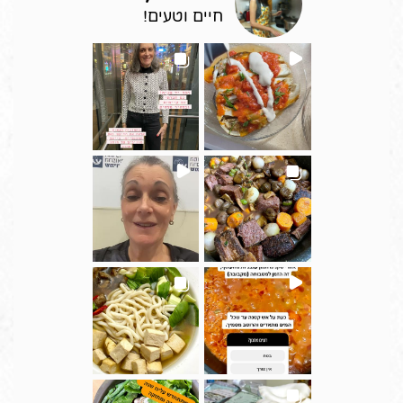
חיים וטעים!