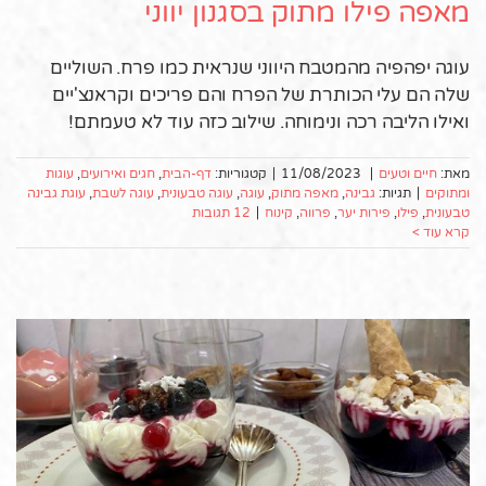
מאפה פילו מתוק בסגנון יווני
עוגה יפהפיה מהמטבח היווני שנראית כמו פרח. השוליים
שלה הם עלי הכותרת של הפרח והם פריכים וקראנצ'יים
ואילו הליבה רכה ונימוחה. שילוב כזה עוד לא טעמתם!
מאת:
חיים וטעים
|
11/08/2023
|
קטגוריות:
דף-הבית
,
חגים ואירועים
,
עוגות
ומתוקים
|
תגיות:
גבינה
,
מאפה מתוק
,
עוגה
,
עוגה טבעונית
,
עוגה לשבת
,
עוגת גבינה
טבעונית
,
פילו
,
פירות יער
,
פרווה
,
קינוח
|
12 תגובות
קרא עוד >