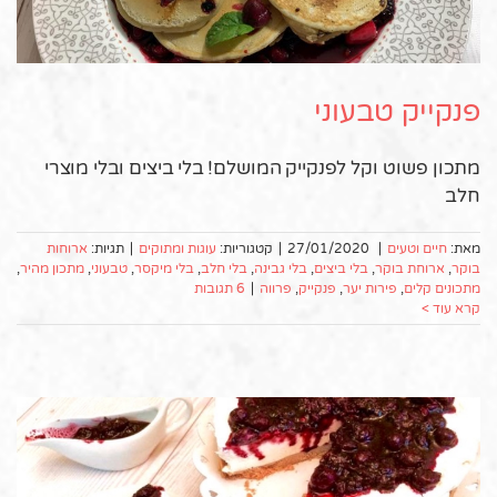
פנקייק טבעוני
מתכון פשוט וקל לפנקייק המושלם! בלי ביצים ובלי מוצרי
חלב
מאת:
חיים וטעים
|
27/01/2020
|
קטגוריות:
עוגות ומתוקים
|
תגיות:
ארוחות
בוקר
,
ארוחת בוקר
,
בלי ביצים
,
בלי גבינה
,
בלי חלב
,
בלי מיקסר
,
טבעוני
,
מתכון מהיר
,
מתכונים קלים
,
פירות יער
,
פנקייק
,
פרווה
|
6 תגובות
קרא עוד >