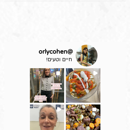
orlycohen
@
חיים וטעים!