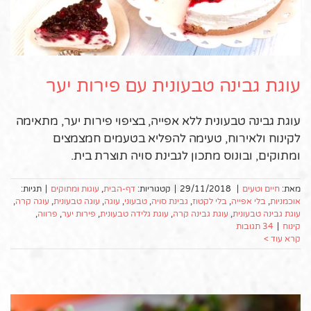
עוגת גבינה טבעונית עם פירות יער
עוגת גבינה טבעונית ללא אפייה, בציפוי פירות יער, מתאימה
לקינוח ולאירוח, טעימה להפליא בטעמים חמצמצים
ומתוקים, ובונוס מתכון לגבינת סויה תוצרת בית.
מאת:
חיים וטעים
|
29/11/2018
|
קטגוריות:
דף-הבית
,
עוגות ומתוקים
|
תגיות:
אוכמניות
,
בלי אפייה
,
בלי לקטוז
,
גבינת סויה
,
טבעוני
,
עוגה
,
עוגה טבעונית
,
עוגה קרה
,
עוגת גבינה טבעונית
,
עוגת גבינה קרה
,
עוגת גלידה טבעונית
,
פירות יער
,
פרווה
,
קינוח
|
34 תגובות
קרא עוד >