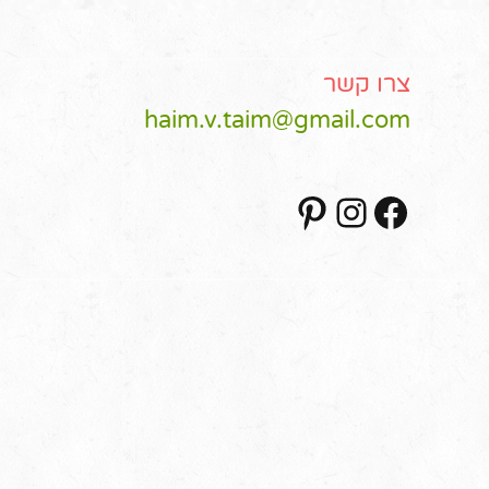
צרו קשר
haim.v.taim@gmail.com
Pinterest
Instagram
Facebook