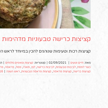
קציצות כרישה טבעוניות מדהימות (
קציצות רכות וטעימות שנוהגים להכין במיוחד לראש השנה, כי הכרי
מאת:
חיים וטעים
|
02/09/2021
|
קטגוריות:
קציצות ומאפים מלוחים
|
תג
כשר לפסח
,
לביבות טבעוניות
,
לביבות כרישה
,
לוף
,
פוארו
,
פסח
,
פראסה
,
פרו
קציצות כרישה
,
קציצות פראסה
,
קציצות פראסה טבעוניות
,
ראש השנה
|
16 תגובו