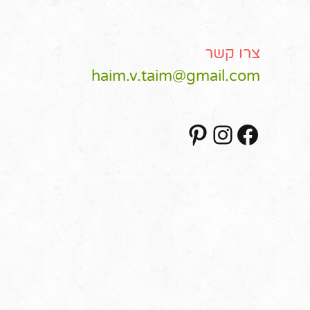
צרו קשר
haim.v.taim@gmail.com
Pinterest
Instagram
Facebook