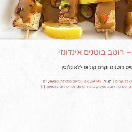
ס בוטנים וקרם קוקוס ללא גלוטן
אכלי עמים
|
תגיות:
SATAY
,
אפוי
,
גראם מסאלה
,
טבעוני
,
יום
ם אינדונזי
,
רוטב סאטה
,
שיפודי טופו
,
תפריט ליום עצמאות
|
6