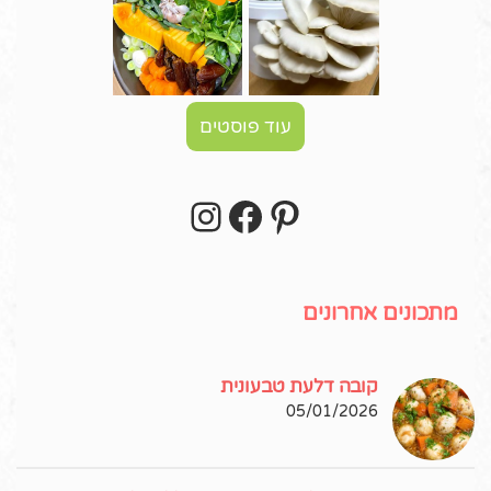
עוד פוסטים
Instagram
Facebook
Pinterest
עקבו אחרי באינסטגרם!
מתכונים אחרונים
קובה דלעת טבעונית
05/01/2026