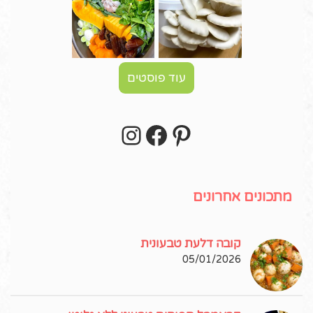
עוד פוסטים
Instagram
Facebook
Pinterest
עקבו אחרי באינסטגרם!
מתכונים אחרונים
קובה דלעת טבעונית
05/01/2026