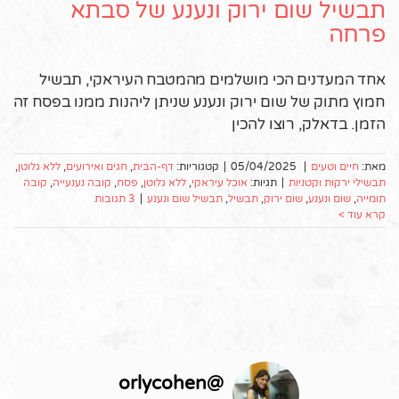
תבשיל שום ירוק ונענע של סבתא
פרחה
אחד המעדנים הכי מושלמים מהמטבח העיראקי, תבשיל
חמוץ מתוק של שום ירוק ונענע שניתן ליהנות ממנו בפסח זה
הזמן. בדאלק, רוצו להכין
מאת:
חיים וטעים
|
05/04/2025
|
קטגוריות:
דף-הבית
,
חגים ואירועים
,
ללא גלוטן
,
תבשילי ירקות וקטניות
|
תגיות:
אוכל עיראקי
,
ללא גלוטן
,
פסח
,
קובה נענעייה
,
קובה
תומייה
,
שום ונענע
,
שום ירוק
,
תבשיל
,
תבשיל שום ונענע
|
3 תגובות
קרא עוד >
orlycohen
@