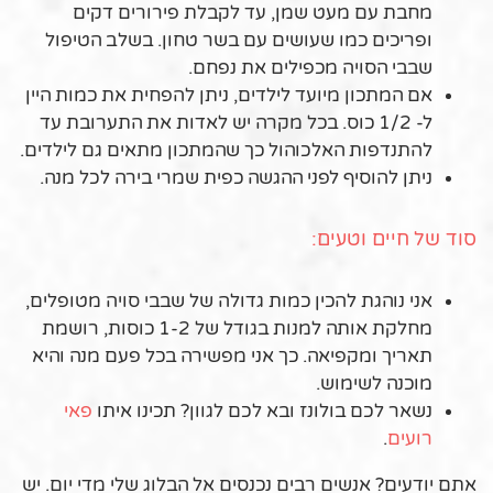
מחבת עם מעט שמן, עד לקבלת פירורים דקים
ופריכים כמו שעושים עם בשר טחון. בשלב הטיפול
שבבי הסויה מכפילים את נפחם.
אם המתכון מיועד לילדים, ניתן להפחית את כמות היין
ל- 1/2 כוס. בכל מקרה יש לאדות את התערובת עד
להתנדפות האלכוהול כך שהמתכון מתאים גם לילדים.
ניתן להוסיף לפני ההגשה כפית שמרי בירה לכל מנה.
סוד של חיים וטעים:
אני נוהגת להכין כמות גדולה של שבבי סויה מטופלים,
מחלקת אותה למנות בגודל של 1-2 כוסות, רושמת
תאריך ומקפיאה. כך אני מפשירה בכל פעם מנה והיא
מוכנה לשימוש.
נשאר לכם בולונז ובא לכם לגוון? תכינו איתו
פאי
רועים
.
אתם יודעים? אנשים רבים נכנסים אל הבלוג שלי מדי יום. יש