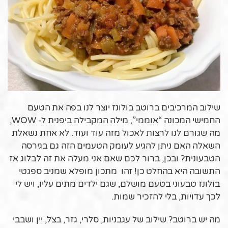
שילוב המרכיבים ברוטב בולונז יוצר לנו בפה את הטעם
החמישי המכונה “אוממי”, מילה המקבילה ביפנית ל- WOW,
מה שגורם לנו לרצות לאכול מזה עוד ועוד. לא אחת נשאלת
השאלה האם ניתן להגיע לעומק הטעמים הזה גם בגירסה
הטבעונית? ובכן, ברור לכם שאם אני מעלה את זה לבלוג אז
התשובה היא בהחלט כן! זהו מתכון מופלא שמניב ספגטי
בולונז טבעוני בטעם מושלם, שגם ילדים מתים עליו, ויש לי
לכך עדויות, בלי להזכיר שמות.
מה יש ברוטב? שילוב של עגבניות, סלרי, גזר, בצל, יין ושבבי