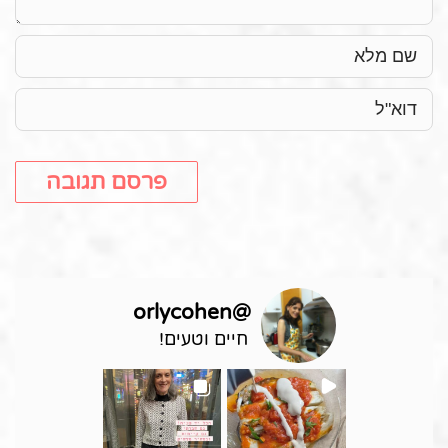
orlycohen
@
חיים וטעים!