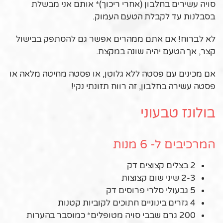
סויה עשירים בחלבון (אחרי ריכוך)* אותם אני מבשלת
בסבלנות עד לקבלת הטעם העמוק.
לא לברוח! אם אתם ממהרים אפשר גם להסתפק בבישול
קצר, אך הטעם יהיה שונה במקצת.
אם מכינים עם פסטה ללא גלוטן, או פסטה מחיטה מלאה או
פסטה עשירה בחלבון, זה רווח תזונתי נקי!
בולונז טבעוני
המרכיבים ל- 6 מנות
2 בצלים קצוצים דק
2-3 שיני שום קצוצות
5 גבעולי סלרי פרוסים דק
4 גזרים בינוניים חתוכים לקוביות קטנות
200 גרם שבבי סויה מטופלים* כמוסבר בהערות