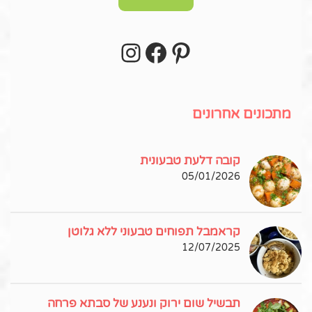
Instagram
Facebook
Pinterest
עקבו אחרי באינסטגרם!
מתכונים אחרונים
קובה דלעת טבעונית
05/01/2026
קראמבל תפוחים טבעוני ללא גלוטן
12/07/2025
תבשיל שום ירוק ונענע של סבתא פרחה