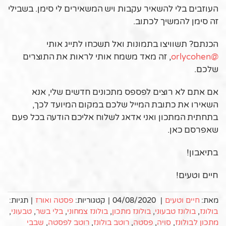
העוזבים בלי להשאיר עקבות ויש המשאירים לי סימן. בשבילי
זה סימן להמשיך לכתוב.
הכנתם? תשוויצו בתמונות ואל תשכחו לתייג אותי
@orlycohen
, זה מאד משמח אותי לראות את התוצרים
שלכם.
אם אתם לא רוצים לפספס מתכונים חדשים שלי, אנא
השאירו את כתובת המייל שלכם במקום המיועד לכך,
בתחתית המתכון ואני אדאג לשלוח אליכם הודעה בכל פעם
שאפרסם כאן.
בתיאבון!
חיים וטעים!
מאת:
חיים וטעים
|
04/08/2020
|
קטגוריות:
פסטה ואורז
|
תגיות:
בולונז
,
בולונז טבעוני
,
בולונז מתכון
,
בולונז צמחוני
,
בלי בשר
,
טבעוני
,
מתכון לבולונז
,
סויה
,
פסטה
,
רוטב בולונז
,
רוטב לפסטה
,
שבבי