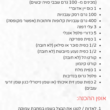
(מכינים מ- 100 גרם שבבי סויה יבשים)
1 כוס יין אדום**
100 גרם רסק עגבניות
400 גרם עגבניות קלופות וחתוכות (אפשר מקופסה)
3 עלי דפנה
5 כדורי פלפל אנגלי
1 כפית פפריקה
1/2 כפית סוכר או סילאן (לא חובה)
1/2 כפית נענע מיובשת (לא חובה)
קורט הל (לא חובה)
קורט קינמון
1 כפית מלח
פלפל גרוס בנדיבות
2 כפות שמן זית איכותי (או שמן נייטרלי כגון שמן זרעי
ענבים)
אופן ההכנה:
לאדות / לטגן את הבצל בשמן במחבת עמוקה