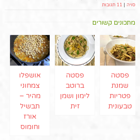
סויה
|
11 תגובות
מתכונים קשורים
פסטה
פסטה
אושפלו
שמנת
ברוטב
צמחוני
פטריות
לימון ושמן
מהיר –
טבעונית
זית
תבשיל
אורז
וחומוס