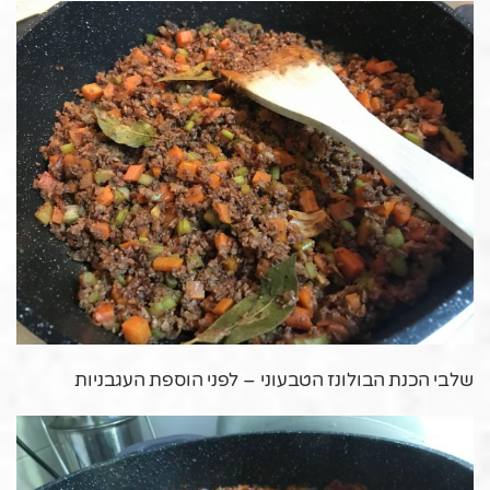
שלבי הכנת הבולונז הטבעוני – לפני הוספת העגבניות