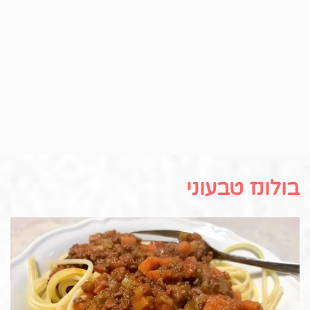
בולונז טבעוני