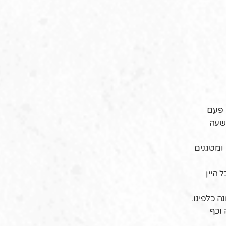
 פעם
ד למשך שעה
ומטגנים
ד שכל היין
פונה כלפינו.
 וכף