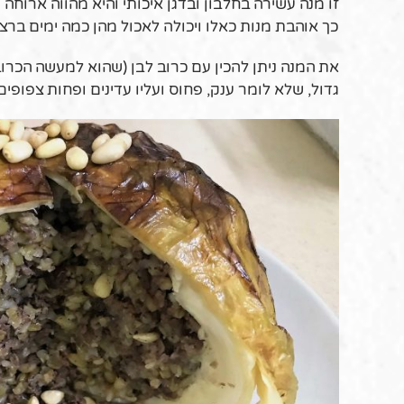
זו מנה עשירה בחלבון ובדגן איכותי והיא מהווה ארוחה 
כך אוהבת מנות כאלו ויכולה לאכול מהן כמה ימים ברצף
את המנה ניתן להכין עם כרוב לבן (שהוא למעשה הכרוב
גדול, שלא לומר ענק, פחוס ועליו עדינים ופחות צפופים