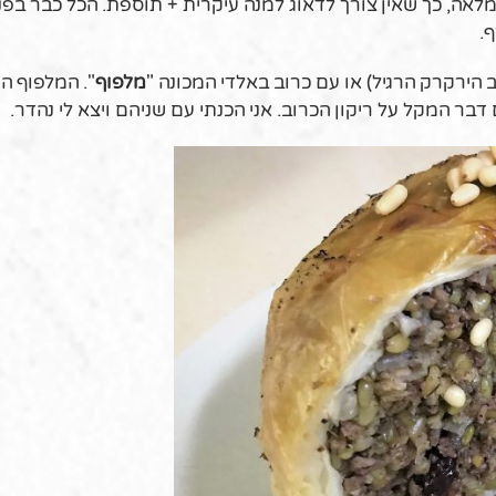
מלאה, כך שאין צורך לדאוג למנה עיקרית + תוספת. הכל כבר בפני
.
 הירקרק הרגיל) או עם כרוב באלדי המכונה "
מלפוף
". המלפוף הו
 דבר המקל על ריקון הכרוב. אני הכנתי עם שניהם ויצא לי נהדר.