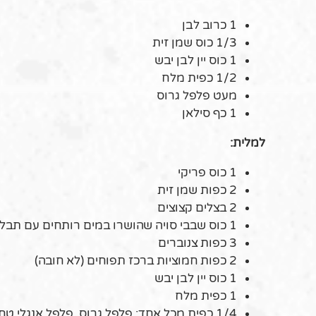
1 כרוב לבן
1/3 כוס שמן זית
1 כוס יין לבן יבש
1/2 כפית מלח
מעט פלפל גרוס
1 כף סילאן
למלית:
1 כוס פריקי
2 כפות שמן זית
2 בצלים קצוצים
1 כוס שבבי סויה שהושרו במים רותחים עם תבלינים למשך 20 דקות, סוננו ונסחטו.
3 כפות צנוברים
2 כפות חמוציות ברכז תפוחים (לא חובה)
1 כוס יין לבן יבש
1 כפית מלח
1/4 כפית מכל אחד: פלפל גרוס, פלפל אנגלי טחון, זרעי כוסברה קלויים על מחבת יבשה וטחונים