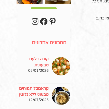
ם. אני כל
עוד פוסטים
stagram
Facebook
Pinterest
א כרוב
מתכונים אחרונים
קובה דלעת
טבעונית
05/01/2026
קראמבל תפוחים
טבעוני ללא גלוטן
12/07/2025