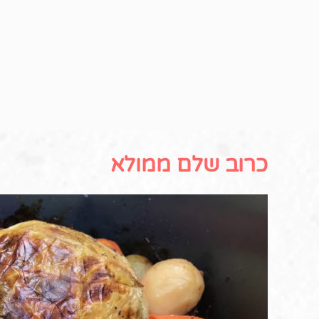
כרוב שלם ממולא