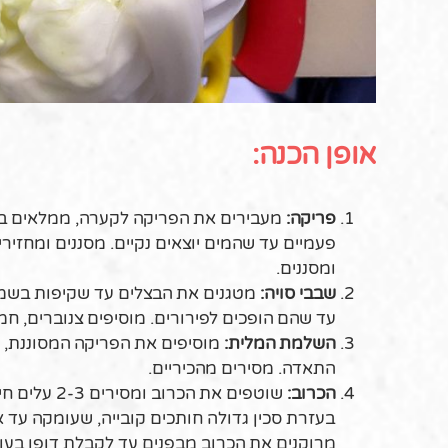
אופן הכנה:
פריקה:
מעבירים את הפריקה לקערה, ממלאים במי
ומסננים.
שבבי סויה:
מטגנים את הבצלים עד שקיפות בשמן 
עד שהם הופכים לפירורים. מוסיפים צנוברים, חמוציות
השלמת המלית:
התאדה. מסירים מהכיריים.
הכרוב:
שוטפים את ה
בעזרת סכין גדולה חותכים קובייה, שעומקה עד 
מרוקנים את הכרוב מבפנים עד לקבלת דופן בעובי 2 ס"מ. שומרים את העלים בצד לריפוד ה