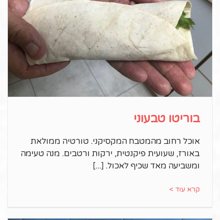
בוריטו טבעוני
אוכל רחוב מהמטבח המקסיקני. טורטיה ממולאת
באורז, שעועית פיקנטית, ירקות ורטבים. מנה טעימה
ומשביעה מאד שכיף לאכול.
קרא עוד >