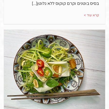
בסיס בוטנים וקרם קוקוס ללא גלוטן
קרא עוד >