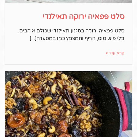
סלט פפאיה ירוקה תאילנדי
סלט פפאיה ירוקה בסגנון תאילנדי שכולם אוהבים,
בלי פיש סוס, חריף וחמצמץ כמו במסעדה
קרא עוד >