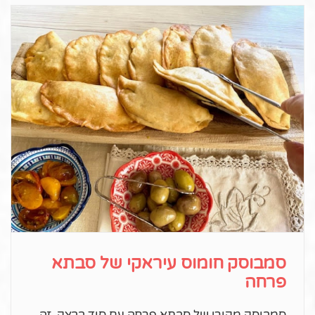
סמבוסק חומוס עיראקי של סבתא
פרחה
סמבוסק מקורי של סבתא פרחה עם סוד בבצק, זה