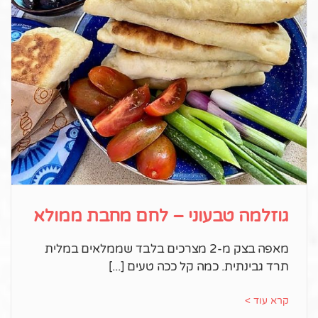
גוזלמה טבעוני – לחם מחבת ממולא
מאפה בצק מ-2 מצרכים בלבד שממלאים במלית
תרד גבינתית. כמה קל ככה טעים
קרא עוד >