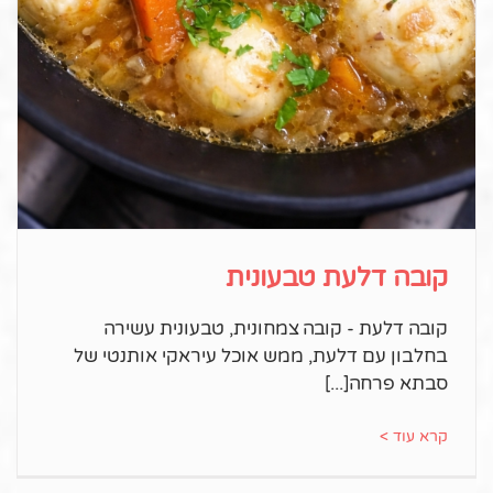
קובה דלעת טבעונית
קובה דלעת - קובה צמחונית, טבעונית עשירה
בחלבון עם דלעת, ממש אוכל עיראקי אותנטי של
סבתא פרחה
קרא עוד >