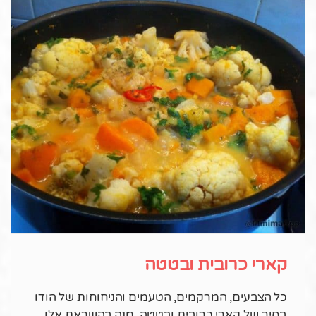
קארי כרובית ובטטה
כל הצבעים, המרקמים, הטעמים והניחוחות של הודו
בסיר של קארי כרובית ובטטה. מנה בהשראת אלו