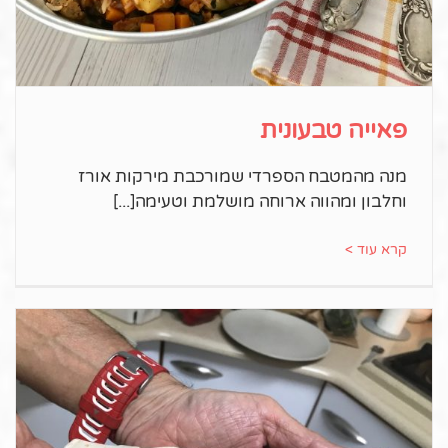
פאייה טבעונית
מנה מהמטבח הספרדי שמורכבת מירקות אורז
וחלבון ומהווה ארוחה מושלמת וטעימה
קרא עוד >