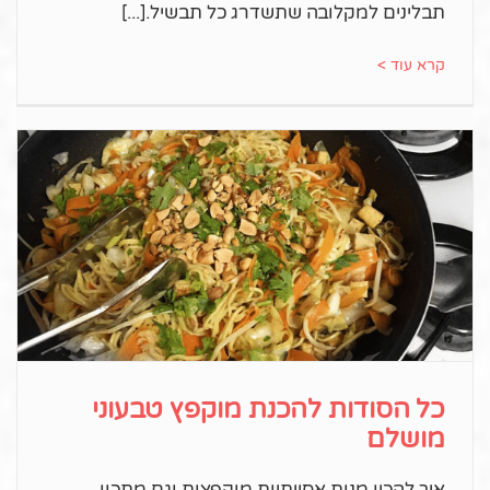
תבלינים למקלובה שתשדרג כל תבשיל.
קרא עוד >
כל הסודות להכנת מוקפץ טבעוני
מושלם
איך להכין מנות אסייתיות מוקפצות וגם מתכון