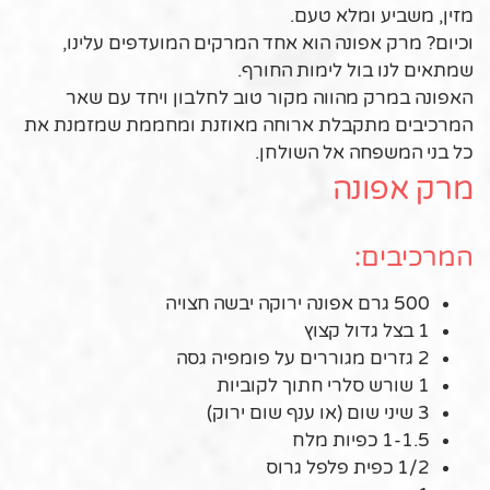
מזין, משביע ומלא טעם.
וכיום? מרק אפונה הוא אחד המרקים המועדפים עלינו,
שמתאים לנו בול לימות החורף.
האפונה במרק מהווה מקור טוב לחלבון ויחד עם שאר
המרכיבים מתקבלת ארוחה מאוזנת ומחממת שמזמנת את
כל בני המשפחה אל השולחן.
מרק אפונה
המרכיבים:
500 גרם אפונה ירוקה יבשה חצויה
1 בצל גדול קצוץ
2 גזרים מגוררים על פומפיה גסה
1 שורש סלרי חתוך לקוביות
3 שיני שום (או ענף שום ירוק)
1-1.5 כפיות מלח
1/2 כפית פלפל גרוס