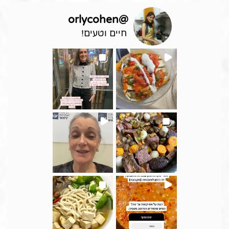
orlycohen
@
חיים וטעים!