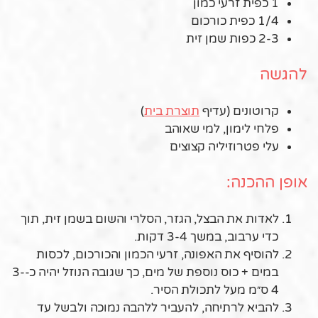
1 כפית זרעי כמון
1/4 כפית כורכום
2-3 כפות שמן זית
להגשה
קרוטונים (עדיף
תוצרת בית
)
פלחי לימון, למי שאוהב
עלי פטרוזיליה קצוצים
אופן ההכנה:
לאדות את הבצל, הגזר, הסלרי והשום בשמן זית, תוך
כדי ערבוב, במשך 3-4 דקות.
להוסיף את האפונה, זרעי הכמון והכורכום, לכסות
במים + כוס נוספת של מים, כך שגובה הנוזל יהיה כ-3-
4 ס״מ מעל לתכולת הסיר.
להביא לרתיחה, להעביר ללהבה נמוכה ולבשל עד