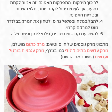
לריכוך הירקות והתפרקות האפונה. זה אמור לקחת
כשעה, אך לעיתים יכול לקחת יותר, תלוי באיכות
ובטריות האפונה.
לתבל במלח ובפלפל גרוס ולטחון את המרק בבלנדר
מוט למרקם קרמי.
להגיש עם קרוטונים טובים, פלחי לימון ופטרוזיליה.
מתכוני מרק נוספים של חיים וטעים:
מרק כתום
מושלם,
מרק עדשים בתיבול הודי
כמו בג'רף,
מרק עגבניות בורגול
ועדשים
(ששבר את הרשת)