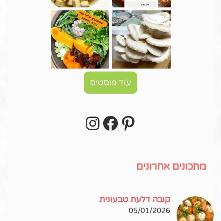
עוד פוסטים
Instagram
Facebook
Pinterest
עקבו אחרי באינסטגרם!
מתכונים אחרונים
קובה דלעת טבעונית
05/01/2026