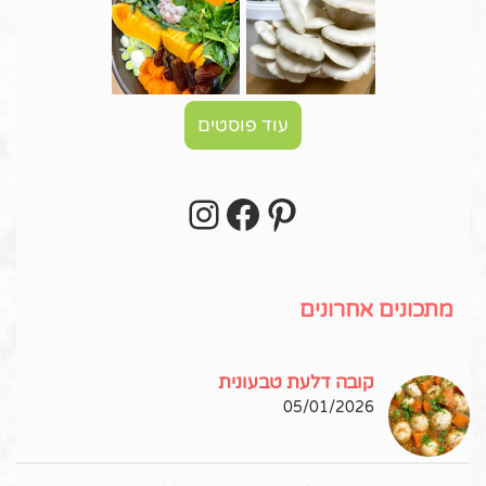
עוד פוסטים
Instagram
Facebook
Pinterest
עקבו אחרי באינסטגרם!
מתכונים אחרונים
קובה דלעת טבעונית
05/01/2026