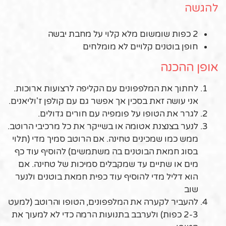
להגשה
2 כפות שומשום מלא קלוי על מחבת יבשה
חופן בוטנים קלויים לא מומלחים
אופן ההכנה
לחתוך את המלפפונים עם הקליפה לרצועות ארוכות.
אני עושה זאת בסכין אך אפשר גם עם קולפן ז'וליאנים.
לגרר את הטופו על פומפיה עם חורים גדולים.
לנער בצנצנת אטומה או בשייקר את כל מרכיבי הרוטב.
ממש כמו שמכינים טחינה. אם הרוטב סמיך מדי (תלוי
בסוג חמאת הבוטנים בה משתמשים) להוסיף עוד כף
מים או שתיים עד שמקבלים סמיכות של טחינה. אם
הוא דליל מדי להוסיף עוד כפית חמאת בוטנים ולנער
שוב
להעביר לקערה את המלפפונים, הטופו והרוטב (למעט
2-3 כפות) ולערבב בתנועות הרמה כדי לא למעוך את