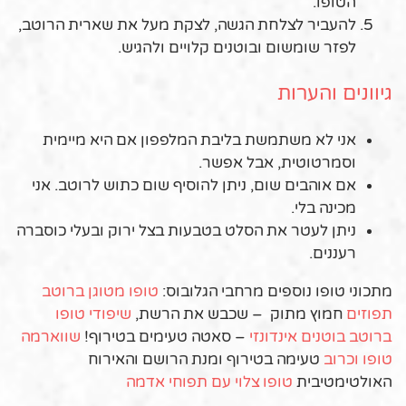
הטופו.
להעביר לצלחת הגשה, לצקת מעל את שארית הרוטב,
לפזר שומשום ובוטנים קלויים ולהגיש.
גיוונים והערות
אני לא משתמשת בליבת המלפפון אם היא מיימית
וסמרטוטית, אבל אפשר.
אם אוהבים שום, ניתן להוסיף שום כתוש לרוטב. אני
מכינה בלי.
ניתן לעטר את הסלט בטבעות בצל ירוק ובעלי כוסברה
רעננים.
מתכוני טופו נוספים מרחבי הגלובוס:
טופו מטוגן ברוטב
תפוזים
חמוץ מתוק – שכבש את הרשת,
שיפודי טופו
ברוטב בוטנים אינדונזי
– סאטה טעימים בטירוף!
שווארמה
טופו וכרוב
טעימה בטירוף ומנת הרושם והאירוח
האולטימטיבית
טופו צלוי עם תפוחי אדמה