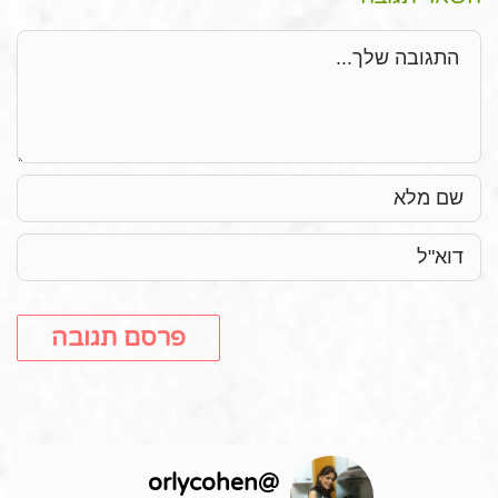
תגובה
orlycohen
@