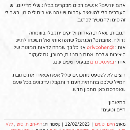
אתם יודעים? אנשים רבים מבקרים בבלוג שלי מדי יום. יש
העוזבים בלי להשאיר עקבות ויש המשאירים לי סימן. בשבילי
זה סימן להמשיך לכתוב.
תגובות, שאלות, הארות ולייקים יתקבלו בשמחה
גדולה.
אהבתם? הכנתם? שתפו אותי ואל תשכחו לתייג
אותי:
@orlycohen
אני כל כך שמחה לראות תמונות של
היצירות שלכם. אתם מוזמנים, כמובן, גם לעקוב
אחרי
באינסטגרם
צבעוני וטעים שם.
רוצים לא לפספס מתכונים שלי? אנא השאירו את כתובת
המייל שלכם בתחתית העמוד ותקבלו עדכונים בכל פעם
שאפרסם כאן מתכון חדש.
בתיאבון!
חיים וטעים!
מאת:
חיים וטעים
|
12/02/2023
|
קטגוריות:
דף-הבית
,
טופו
,
ללא