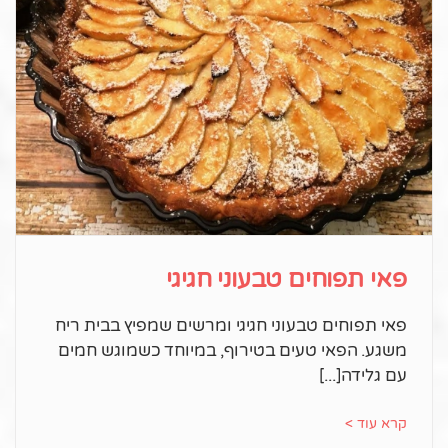
פאי תפוחים טבעוני חגיגי
פאי תפוחים טבעוני חגיגי ומרשים שמפיץ בבית ריח
משגע. הפאי טעים בטירוף, במיוחד כשמוגש חמים
עם גלידה
קרא עוד >