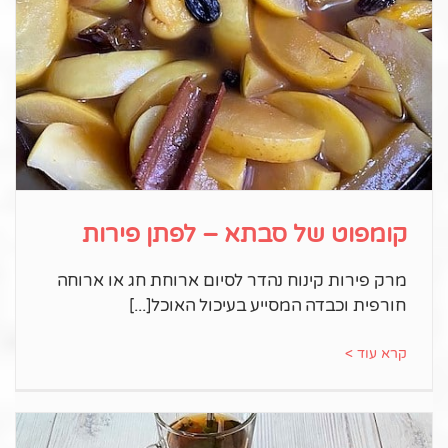
קומפוט של סבתא – לפתן פירות
מרק פירות קינוח נהדר לסיום ארוחת חג או ארוחה
חורפית וכבדה המסייע בעיכול האוכל
קרא עוד >