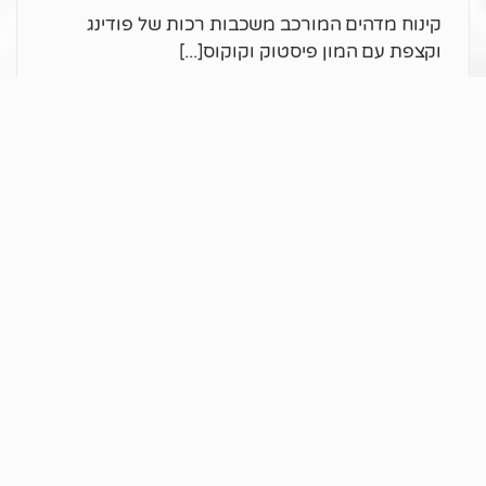
קינוח מדהים המורכב משכבות רכות של פודינג
וקצפת עם המון פיסטוק וקוקוס
קרא עוד >