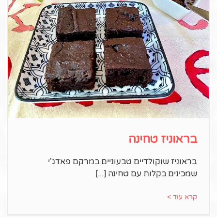
בראוניז טחינה
בראוניז שוקולדיים טבעוניים במרקם פאדג'י
שמכינים בקלות עם טחינה
קרא עוד >