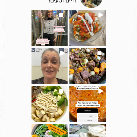
חיים וטעים!