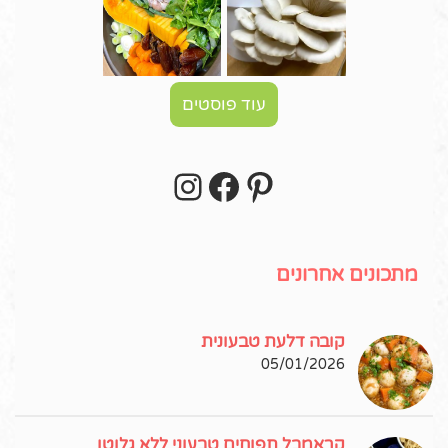
עוד פוסטים
Instagram
Facebook
Pinterest
עקבו אחרי באינסטגרם!
מתכונים אחרונים
קובה דלעת טבעונית
05/01/2026
קראמבל תפוחים טבעוני ללא גלוטן