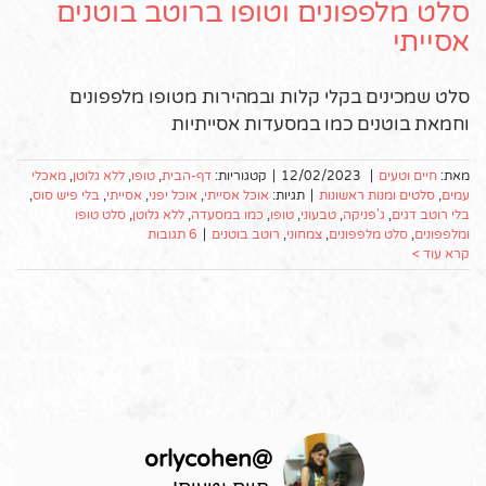
סלט מלפפונים וטופו ברוטב בוטנים
אסייתי
סלט שמכינים בקלי קלות ובמהירות מטופו מלפפונים
וחמאת בוטנים כמו במסעדות אסייתיות
מאת:
חיים וטעים
|
12/02/2023
|
קטגוריות:
דף-הבית
,
טופו
,
ללא גלוטן
,
מאכלי
עמים
,
סלטים ומנות ראשונות
|
תגיות:
אוכל אסייתי
,
אוכל יפני
,
אסייתי
,
בלי פיש סוס
,
בלי רוטב דגים
,
ג'פניקה
,
טבעוני
,
טופו
,
כמו במסעדה
,
ללא גלוטן
,
סלט טופו
ומלפפונים
,
סלט מלפפונים
,
צמחוני
,
רוטב בוטנים
|
6 תגובות
קרא עוד >
orlycohen
@