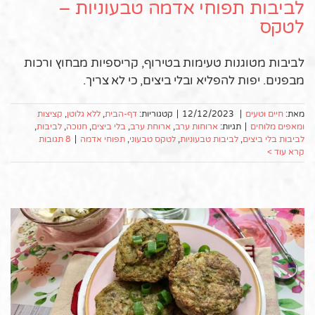
לביבות תפוחי אדמה טבעוניות –
לטקס
לביבות מטוגנות טעימות בטירוף, קריספיות מבחוץ ורכות
מבפנים. יפות להפליא ובלי ביצים, כי לא צריך.
מאת:
חיים וטעים
|
12/12/2023
|
קטגוריות:
דף-הבית
,
ללא גלוטן
,
קציצות
ומאפים מלוחים
|
תגיות:
ארוחות ערב
,
ארוחת ערב
,
בלי ביצים
,
חנוכה
,
לביבות
,
לביבות בלי ביצים
,
לביבות טבעוניות
,
לטקס טבעוני
,
תפוחי אדמה
|
8 תגובות
קרא עוד >