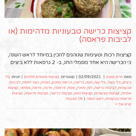
קציצות כרישה טבעוניות מדהימות (או
לביבות פראסה)
קציצות רכות וטעימות שנוהגים להכין במיוחד לראש השנה,
כי הכרישה היא אחד מסמלי החג, ב- 2 גרסאות ללא ביצים
מאת:
חיים וטעים
|
02/09/2021
|
קטגוריות:
קציצות ומאפים מלוחים
|
תגיות:
בלי
ביצים
,
בלי בשר
,
בלי עוף
,
טופו
,
כרישה
,
כרישה מתכון
,
כשלפ
,
כשר לפסח
,
לביבות
טבעוניות
,
לביבות כרישה
,
לוף
,
פוארו
,
פסח
,
פראסה
,
פרווה
,
פרסה
,
צמחוני
,
קציצות
אפויות
,
קציצות טבעוניות
,
קציצות טופו
,
קציצות כרישה
,
קציצות פראסה
,
קציצות
פראסה טבעוניות
,
ראש השנה
|
16 תגובות
קרא עוד >