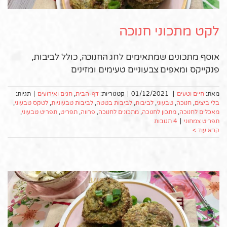
לקט מתכוני חנוכה
אוסף מתכונים שמתאימים לחג החנוכה, כולל לביבות,
פנקייקס ומאפים צבעוניים טעימים ומזינים
מאת:
חיים וטעים
|
01/12/2021
|
קטגוריות:
דף-הבית
,
חגים ואירועים
|
תגיות:
בלי ביצים
,
חנוכה
,
טבעוני
,
לביבות
,
לביבות בטטה
,
לביבות טבעוניות
,
לטקס טבעוני
,
מאכלים לחנוכה
,
מתכון לחנוכה
,
מתכונים לחנוכה
,
פרווה
,
תפריט
,
תפריט טבעוני
,
תפריט צמחוני
|
4 תגובות
קרא עוד >