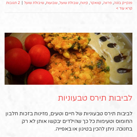
פנקייק בננה
,
פרווה
,
קוואקר
,
קינוח
,
שבולת שועל
,
שבועות
,
שיבולת שועל
|
2 תגובות
קרא עוד >
לביבות תירס טבעוניות
לביבות תירס טבעוניות של חיים וטעים, מזינות בזכות חלבון
החומוס וטעימות כל כך שהילדים יבקשו אותן לא רק
בחנוכה. ניתן להכין בטיגון או באפייה.