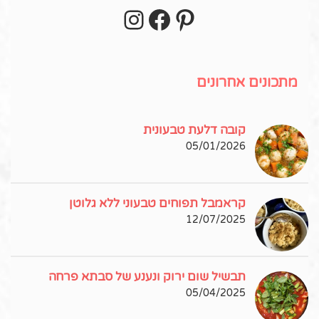
Instagram
Facebook
Pinterest
עקבו אחרי באינסטגרם!
מתכונים אחרונים
קובה דלעת טבעונית
05/01/2026
קראמבל תפוחים טבעוני ללא גלוטן
12/07/2025
תבשיל שום ירוק ונענע של סבתא פרחה
05/04/2025