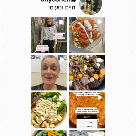
חיים וטעים!