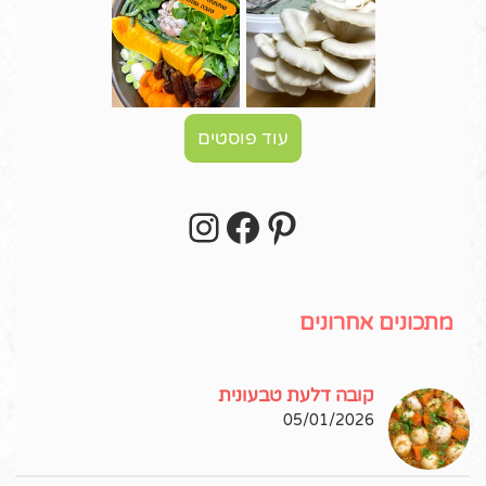
עוד פוסטים
Instagram
Facebook
Pinterest
עקבו אחרי באינסטגרם!
מתכונים אחרונים
קובה דלעת טבעונית
05/01/2026