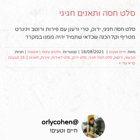
סלט חסה ותאנים חגיגי
סלט חסה חגיגי, ירוק, טרי ורענן עם פירות ורוטב ויניגרט
מטריף וקל הכנה שכדאי שתמיד יהיה ממנו במקרר
מאת:
חיים וטעים
|
16/08/2021
|
קטגוריות:
סלטים ומנות ראשונות
|
תגיות:
טבעוני
,
ירקות
,
סלט חסה חגיגי
,
סלט ירוק
,
סלט לאירוח
,
פירות
,
תאנים
|
16 תגובות
קרא עוד >
orlycohen
@
חיים וטעים!