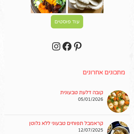
עוד פוסטים
Instagram
Facebook
Pinterest
עקבו אחרי באינסטגרם!
מתכונים אחרונים
קובה דלעת טבעונית
05/01/2026
קראמבל תפוחים טבעוני ללא גלוטן
12/07/2025