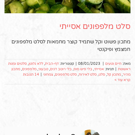
סלט מלפפונים אסייתי
מתכון פשוט וקל שתמיד קוצר מחמאות לסלט מלפפונים
חמצמץ ופיקנטי
מאת:
חיים וטעים
|
08/01/2023
|
קטגוריות:
דף-הבית
,
ללא גלוטן
,
סלטים ומנות
ראשונות
|
תגיות:
אסייתי
,
בלי פיש סוס
,
בלי רוטב דגים
,
טבעוני
,
מלפפונים
,
מתכון
מהיר
,
מתכון קל
,
סלט
,
סלט לאירוח
,
סלט מלפפונים
,
צמחוני
|
14 תגובות
קרא עוד >