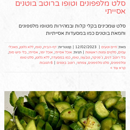
סלט מלפפונים וטופו ברוטב בוטנים
אסייתי
סלט שמכינים בקלי קלות ובמהירות מטופו מלפפונים
וחמאת בוטנים כמו במסעדות אסייתיות
מאת:
חיים וטעים
|
12/02/2023
|
קטגוריות:
דף-הבית
,
טופו
,
ללא גלוטן
,
מאכלי
עמים
,
סלטים ומנות ראשונות
|
תגיות:
אוכל אסייתי
,
אוכל יפני
,
אסייתי
,
בלי פיש סוס
,
בלי רוטב דגים
,
ג'פניקה
,
טבעוני
,
טופו
,
כמו במסעדה
,
ללא גלוטן
,
סלט טופו
ומלפפונים
,
סלט מלפפונים
,
צמחוני
,
רוטב בוטנים
|
6 תגובות
קרא עוד >