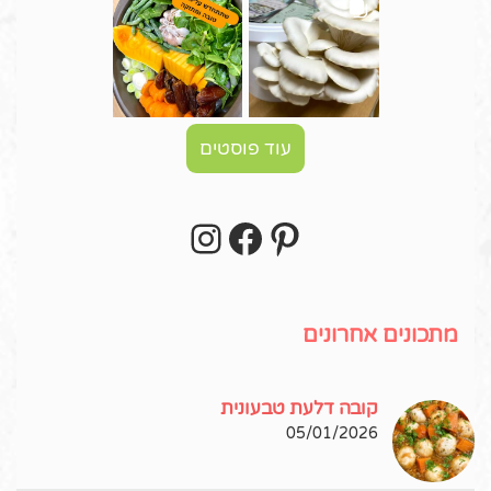
עוד פוסטים
Instagram
Facebook
Pinterest
עקבו אחרי באינסטגרם!
מתכונים אחרונים
קובה דלעת טבעונית
05/01/2026