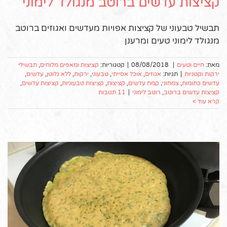
קציצות עדשים ברוטב מנגולד לימוני
תבשיל טבעוני של קציצות אפויות מעדשים ואגוזים ברוטב
מנגולד לימוני טעים ומרענן
מאת:
חיים וטעים
|
08/08/2018
|
קטגוריות:
קציצות ומאפים מלוחים
,
תבשילי
ירקות וקטניות
|
תגיות:
אגוזים
,
אוכל אסייתי
,
טבעוני
,
ירקות
,
ללא גלוטן
,
עדשים
,
עדשים כתומות
,
צמחוני
,
קמח עדשים
,
קציצות
,
קציצות טבעוניות
,
קציצות עדשים
,
קציצות עדשים ברוטב
,
רוטב לימוני
|
11 תגובות
קרא עוד >