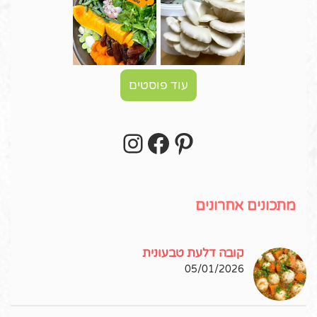
עוד פוסטים
Instagram
Facebook
Pinterest
עקבו אחרי באינסטגרם!
מתכונים אחרונים
קובה דלעת טבעונית
05/01/2026