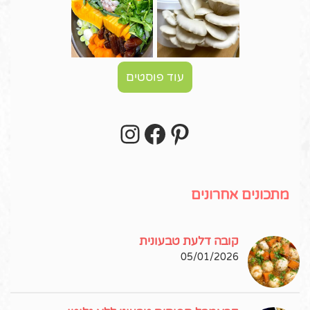
עוד פוסטים
Instagram
Facebook
Pinterest
עקבו אחרי באינסטגרם!
מתכונים אחרונים
קובה דלעת טבעונית
05/01/2026