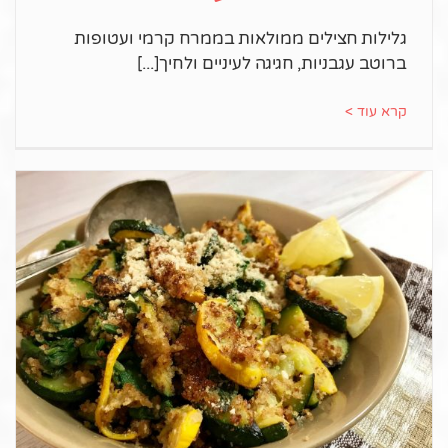
גלילות חצילים ממולאות בממרח קרמי ועטופות
ברוטב עגבניות, חגיגה לעיניים ולחיך
קרא עוד >