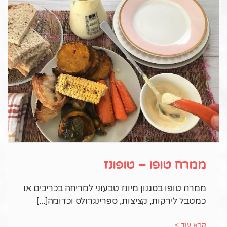
ממרח טופו – טופונז
ממרח טופו בסגנון מיונז טבעוני למריחה בכריכים או
כמטבל לירקות, קציצות, ספרינגרולס וכדומה
קרא עוד >