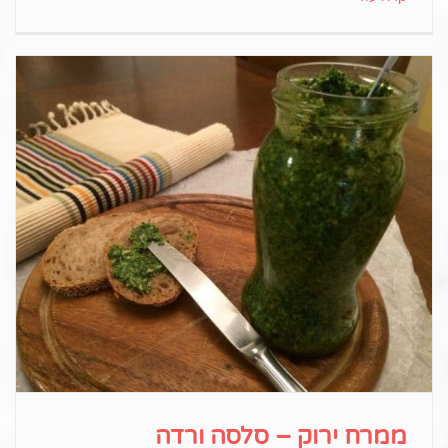
ממרח ירוק – סלסה ורדה