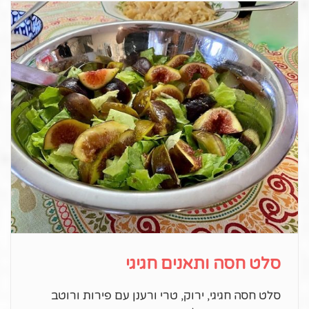
סלט חסה ותאנים חגיגי
סלט חסה חגיגי, ירוק, טרי ורענן עם פירות ורוטב