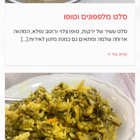
סלט מלפפונים וטופו
סלט עשיר של ירקות, טופו צלוי ורוטב נפלא, המהווה
ארוחה שלמה ומתאים גם כמנת מזנון לאירוח.
קרא עוד >