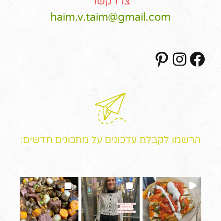
צרו קשר
haim.v.taim@gmail.com
Pinterest
Instagram
Facebook
הרשמו לקבלת עדכונים על מתכונים חדשים: