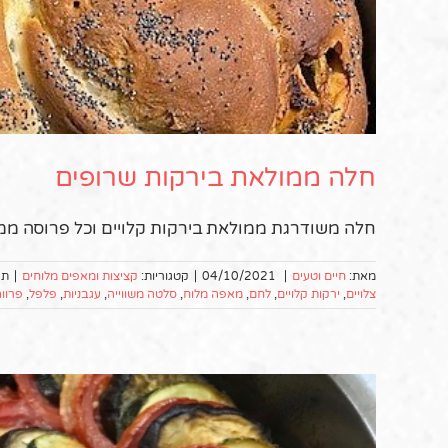
חלה ממולאת בירקות שרופים
חלה משודרגת ממולאת בירקות קלויים וכל פרוסה ממנ
מאת:
חיים וטעים
|
04/10/2021
|
קטגוריות:
קציצות ומאפים מלוחים
|
תג
צלויים
,
ירקות קלויים
,
לחם
,
מאפה מלוח
,
סלטה משווייה
,
עגבניות
,
פלפל
,
פרוו