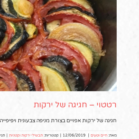
רטטוי – חגיגה של ירקות
חגיגה של ירקות אפויים בצורת מניפה צבעונית ויפיפיי
מאת:
חיים וטעים
|
12/06/2019
|
קטגוריות:
תבשילי ירקות וקטניות
|
תגי