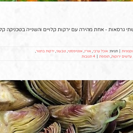
תי גרסאות - אחת מהירה עם ירקות קלויים והשנייה בטכניקה קל
קטניות
|
תגיות:
אוכל ערבי
,
אורז
,
אנטיפסטי
,
טבעוני
,
ירקות בתנור
,
עדשים ירוקות
,
תוספת
|
4 תגובות