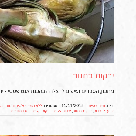
ירקות בתנור
מתכון, הסברים וטיפים להצלחה בהכנת אנטיפסטי - ירקו
מאת:
חיים וטעים
|
11/11/2018
|
קטגוריות:
ללא גלוטן
,
סלטים ומנות ראש
טבעוני
,
ירקות
,
ירקות בתנור
,
ירקות צלויים
,
ירקות קלויים
|
10 תגובות