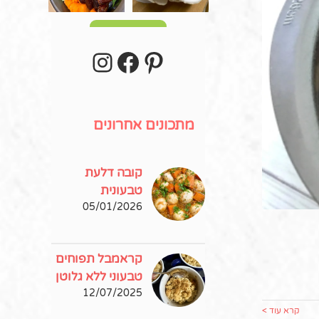
עוד פוסטים
stagram
Facebook
Pinterest
מתכונים אחרונים
קובה דלעת
טבעונית
05/01/2026
קראמבל תפוחים
טבעוני ללא גלוטן
12/07/2025
קרא עוד >