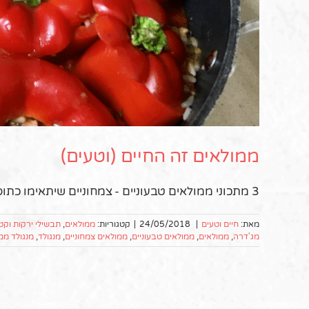
ממולאים זה החיים (וטעים)
3 מתכוני ממולאים טבעוניים - צמחוניים שיתאימו כתוספת או כמנה עיקרית
מאת:
חיים וטעים
|
24/05/2018
|
קטגוריות:
ממולאים
,
תבשילי ירקות וקטנ
מג'דרה
,
ממולאים
,
ממולאים טבעוניים
,
ממולאים צמחוניים
,
מנגולד
,
מנגולד ממ