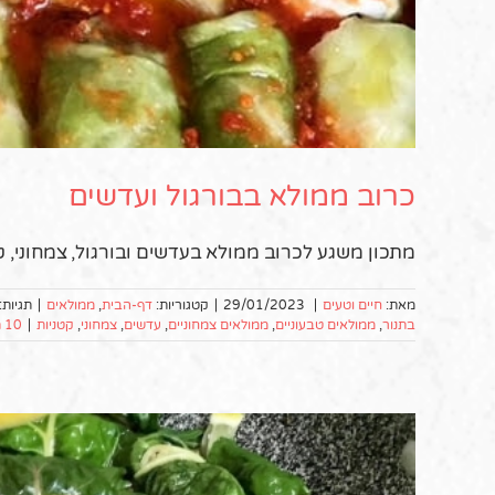
כרוב ממולא בבורגול ועדשים
מתכון משגע לכרוב ממולא בעדשים ובורגול, צמחוני, 
מאת:
חיים וטעים
|
29/01/2023
|
קטגוריות:
דף-הבית
,
ממולאים
|
תגיות:
בתנור
,
ממולאים טבעוניים
,
ממולאים צמחוניים
,
עדשים
,
צמחוני
,
קטניות
|
10 תגובות