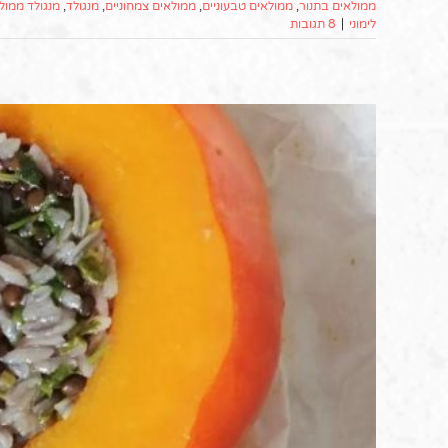
ממולאים בתנור
,
ממולאים טבעוניים
,
ממולאים צמחוניים
,
מנגולד
,
מנגולד ממול
לימוני
|
8 תגובות