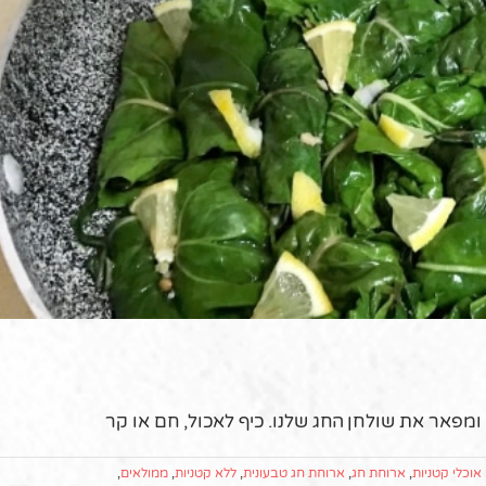
מפאר את שולחן החג שלנו. כיף לאכול, חם או קר
אוכלי קטניות
,
ארוחת חג
,
ארוחת חג טבעונית
,
ללא קטניות
,
ממולאים
,