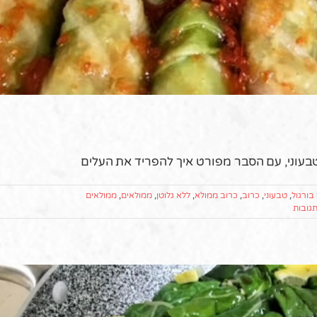
טבעוני, עם הסבר מפורט איך להפריד את העלים
בורגול
,
טבעוני
,
כרוב
,
כרוב ממולא
,
ללא גלוטן
,
ממולאים
,
ממולאים