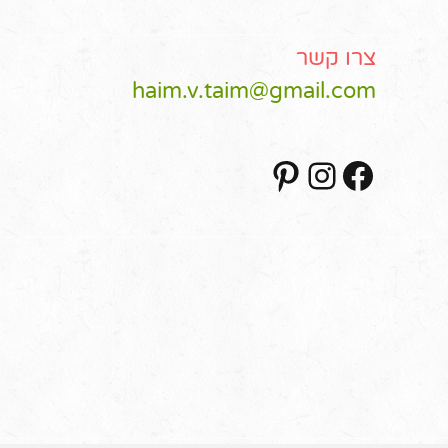
צרו קשר
haim.v.taim@gmail.com
Pinterest
Instagram
Facebook