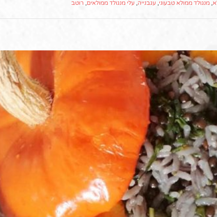
א
,
מנגולד ממולא טבעוני
,
עגבנייה
,
עלי מנגולד ממולאים
,
רוטב