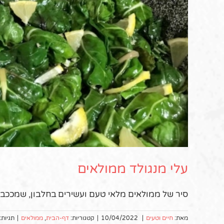
עלי מנגולד ממולאים
סיר של ממולאים מלאי טעם ועשירים בחלבון, שמככב ו
מאת:
חיים וטעים
|
10/04/2022
|
קטגוריות:
דף-הבית
,
ממולאים
|
תגיות: