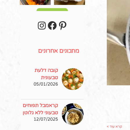
עוד פוסטים
stagram
Facebook
Pinterest
מתכונים אחרונים
קובה דלעת
טבעונית
05/01/2026
קראמבל תפוחים
טבעוני ללא גלוטן
12/07/2025
קרא עוד >