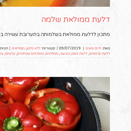
דלעת ממולאת שלמה
מתכון לדלעת ממולאת בשלמותה בתערובת עשירה בטע
מאת:
חיים וטעים
|
09/07/2019
|
קטגוריות:
ללא גלוטן
,
ממולאים
|
תגיות
דלעת ערמונים
,
דלעת פאם
,
טבעוני
,
ממולאים
,
ממולאים צמחוניים
,
עדשים
,
עד