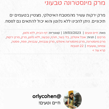
מרק מינסטרונה טבעוני
מרק ירקות עשיר מהמטבח האיטלקי, מצטיין בטעמים ים
תיכוניים. ניתן להכינו ללא גלוטן והוא יכול להתאים גם לפסח.
מאת:
חיים וטעים
|
19/03/2023
|
קטגוריות:
דף-הבית
,
ללא גלוטן
,
מרקים
|
תגיות:
אוכל איטלקי
,
בלי בשר
,
חורף
,
טבעוני
,
ללא גלוטן
,
מרק
,
מרק ירקות
,
מרק מינסטרונה
,
מרק מינסטרונה איטלקי
,
מרק עגבניות
,
עגבניות
,
פסח
,
פסטה
,
צמחוני
,
שעועית
|
22 תגובות
קרא עוד >
orlycohen
@
חיים וטעים!