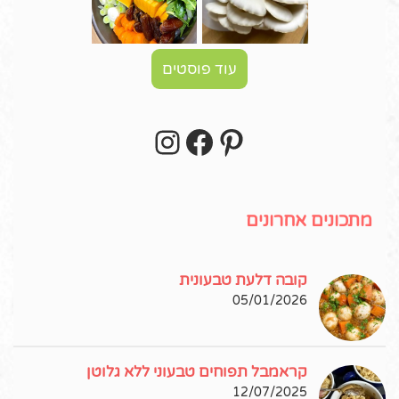
עוד פוסטים
Instagram
Facebook
Pinterest
עקבו אחרי באינסטגרם!
מתכונים אחרונים
קובה דלעת טבעונית
05/01/2026
קראמבל תפוחים טבעוני ללא גלוטן
12/07/2025