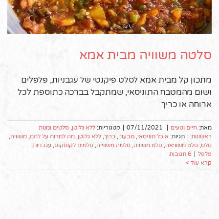
סלטה משוויה מבית אמא
מתכון קל מבית אמא לסלט פיקנטי של עגבניות, פלפלים
ושום מהמטבח התוניסאי, שמתקבל בברכה כתוספת לכל
ארוחה או כריך
מאת:
חיים וטעים
|
07/11/2021
|
קטגוריות:
ללא גלוטן
,
סלטים ומנות
ראשונות
|
תגיות:
אוכל תוניסאי
,
טבעוני
,
כריך
,
ללא גלוטן
,
מה למרוח על לחם
,
משוויה
,
סלט
,
סלט משוויאה
,
סלט משוויה
,
סלטה משווייה
,
סלטים לקוסקוס
,
עגבניות
,
פלפל
|
6 תגובות
קרא עוד >