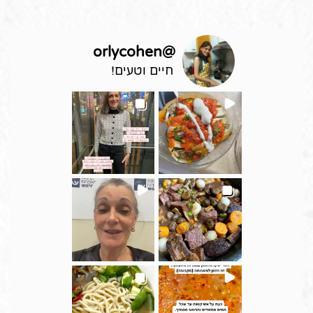
orlycohen
@
חיים וטעים!