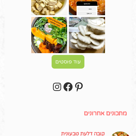
עוד פוסטים
Instagram
Facebook
Pinterest
עקבו אחרי באינסטגרם!
מתכונים אחרונים
קובה דלעת טבעונית