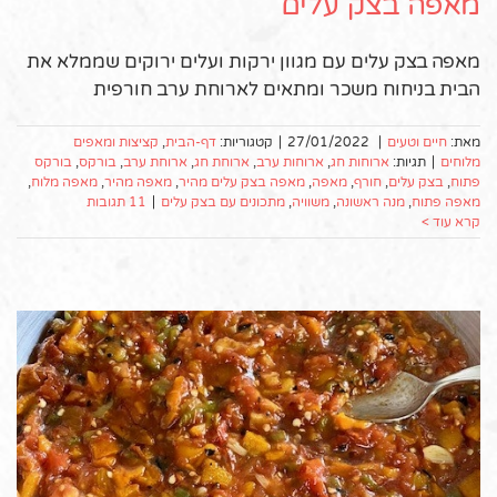
מאפה בצק עלים
מאפה בצק עלים עם מגוון ירקות ועלים ירוקים שממלא את
הבית בניחוח משכר ומתאים לארוחת ערב חורפית
מאת:
חיים וטעים
|
27/01/2022
|
קטגוריות:
דף-הבית
,
קציצות ומאפים
מלוחים
|
תגיות:
ארוחות חג
,
ארוחות ערב
,
ארוחת חג
,
ארוחת ערב
,
בורקס
,
בורקס
פתוח
,
בצק עלים
,
חורף
,
מאפה
,
מאפה בצק עלים מהיר
,
מאפה מהיר
,
מאפה מלוח
,
מאפה פתוח
,
מנה ראשונה
,
משוויה
,
מתכונים עם בצק עלים
|
11 תגובות
קרא עוד >