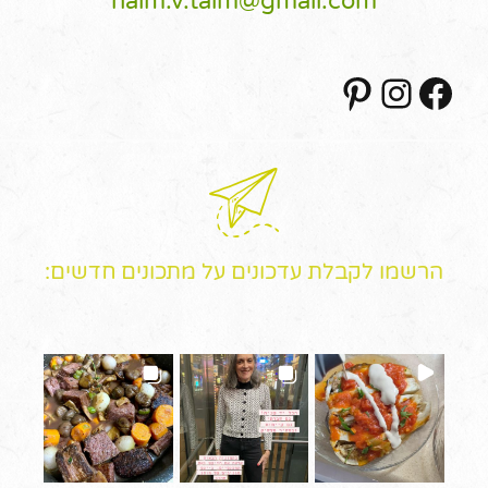
haim.v.taim@gmail.com
Pinterest
Instagram
Facebook
הרשמו לקבלת עדכונים על מתכונים חדשים: