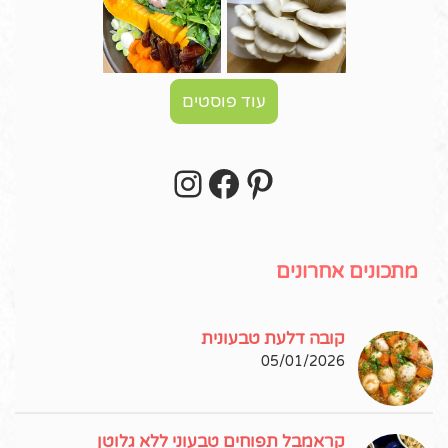
עוד פוסטים
Instagram
Facebook
Pinterest
עקבו אחרי באינסטגרם!
מתכונים אחרונים
קובה דלעת טבעונית
05/01/2026
קראמבל תפוחים טבעוני ללא גלוטן