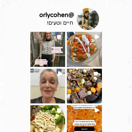
orlycohen
@
חיים וטעים!