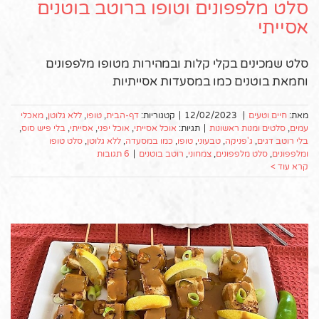
סלט מלפפונים וטופו ברוטב בוטנים
אסייתי
סלט שמכינים בקלי קלות ובמהירות מטופו מלפפונים
וחמאת בוטנים כמו במסעדות אסייתיות
מאת:
חיים וטעים
|
12/02/2023
|
קטגוריות:
דף-הבית
,
טופו
,
ללא גלוטן
,
מאכלי
עמים
,
סלטים ומנות ראשונות
|
תגיות:
אוכל אסייתי
,
אוכל יפני
,
אסייתי
,
בלי פיש סוס
,
בלי רוטב דגים
,
ג'פניקה
,
טבעוני
,
טופו
,
כמו במסעדה
,
ללא גלוטן
,
סלט טופו
ומלפפונים
,
סלט מלפפונים
,
צמחוני
,
רוטב בוטנים
|
6 תגובות
קרא עוד >