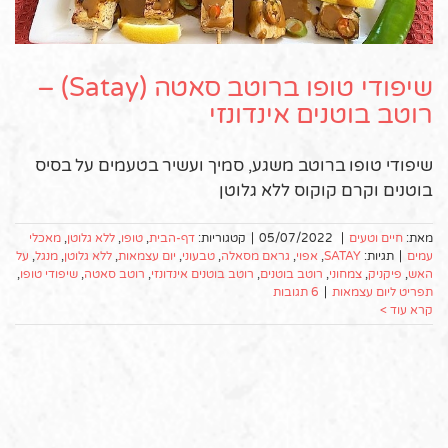
שיפודי טופו ברוטב סאטה (Satay) –
רוטב בוטנים אינדונזי
שיפודי טופו ברוטב משגע, סמיך ועשיר בטעמים על בסיס
בוטנים וקרם קוקוס ללא גלוטן
מאת:
חיים וטעים
|
05/07/2022
|
קטגוריות:
דף-הבית
,
טופו
,
ללא גלוטן
,
מאכלי
עמים
|
תגיות:
SATAY
,
אפוי
,
גראם מסאלה
,
טבעוני
,
יום עצמאות
,
ללא גלוטן
,
מנגל
,
על
האש
,
פיקניק
,
צמחוני
,
רוטב בוטנים
,
רוטב בוטנים אינדונזי
,
רוטב סאטה
,
שיפודי טופו
,
תפריט ליום עצמאות
|
6 תגובות
קרא עוד >