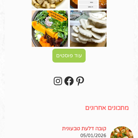
עוד פוסטים
Instagram
Facebook
Pinterest
עקבו אחרי באינסטגרם!
מתכונים אחרונים
קובה דלעת טבעונית
05/01/2026