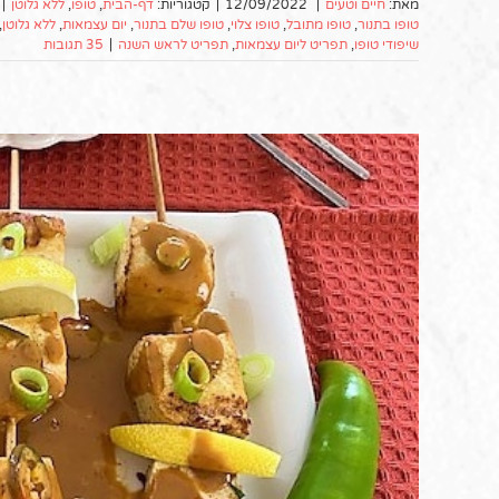
מאת:
חיים וטעים
|
12/09/2022
|
קטגוריות:
דף-הבית
,
טופו
,
ללא גלוטן
|
טופו בתנור
,
טופו מתובל
,
טופו צלוי
,
טופו שלם בתנור
,
יום עצמאות
,
ללא גלוטן
,
שיפודי טופו
,
תפריט ליום עצמאות
,
תפריט לראש השנה
|
35 תגובות