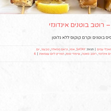
ס בוטנים וקרם קוקוס ללא גלוטן
אכלי עמים
|
תגיות:
SATAY
,
אפוי
,
גראם מסאלה
,
טבעוני
,
יום
ם אינדונזי
,
רוטב סאטה
,
שיפודי טופו
,
תפריט ליום עצמאות
|
6