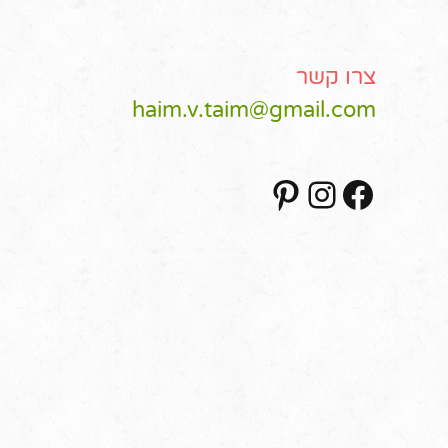
צרו קשר
haim.v.taim@gmail.com
Pinterest
Instagram
Facebook