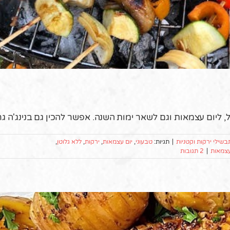
 ליום עצמאות וגם לשאר ימות השנה. אפשר להכין גם בנינג'ה גרי
בשילי ירקות וקטניות
|
תגיות:
טבעוני
,
יום עצמאות
,
ירקות
,
ללא גלוטן
,
עצמאות
|
2 תגובות