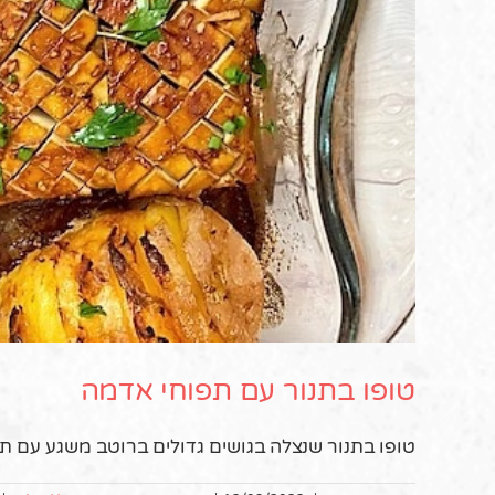
טופו בתנור עם תפוחי אדמה
טופו בתנור שנצלה בגושים גדולים ברוטב משגע עם תפו