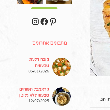
עוד פוסטים
stagram
Facebook
Pinterest
מתכונים אחרונים
קובה דלעת
טבעונית
05/01/2026
קראמבל תפוחים
טבעוני ללא גלוטן
ן חג.
12/07/2025