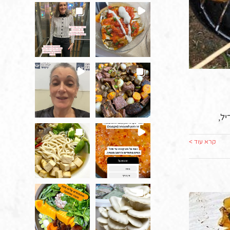
ל,
קרא עוד >