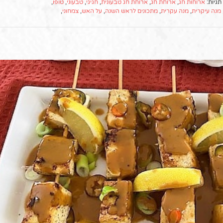
תגיות:
ארוחות חג
,
ארוחת חג
,
ארוחת חג טבעונית
,
חגיגי
,
טבעוני
,
טופו
,
מנה עיקרית
,
מנה עקרית
,
מתכונים לראש השנה
,
על האש
,
צמחוני
,