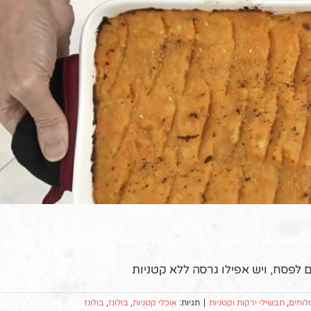
 לפסח, ויש אפילו גרסה ללא קטניות
לוחים
,
תבשילי ירקות וקטניות
|
תגיות:
אוכלי קטניות
,
בולונז
,
בולונז