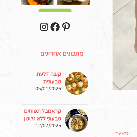
עוד פוסטים
stagram
Facebook
Pinterest
ללא גלוטן
ק
מתכונים אחרונים
קובה דלעת
טבעונית
05/01/2026
קראמבל תפוחים
טבעוני ללא גלוטן
12/07/2025
קרא עוד >