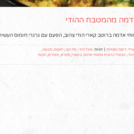
 אדמה מהמטבח ההודי
י אדמה ברוטב קארי הודי צהוב, הפעם עם גרגרי חומוס העשיר
לי ירקות וקטניות
|
תגיות:
אוכל הודי
,
אלו גובי
,
חומוס
,
טבעוני
,
ודי
,
תבשיל כרובית ותפוחי אדמה בקארי
,
תפו״א
,
תפודים
,
תפוח