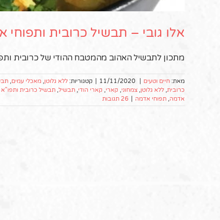
אלו גובי – תבשיל כרובית ותפוחי
מתכון לתבשיל האהוב מהמטבח ההודי של כרובית ותפוח
מאת:
חיים וטעים
|
11/11/2020
|
קטגוריות:
ללא גלוטן
,
מאכלי עמים
,
תבשי
כרובית
,
ללא גלוטן
,
צמחוני
,
קארי
,
קארי הודי
,
תבשיל
,
תבשיל כרובית ותפו"א ה
אדמה
,
תפוחי אדמה
|
26 תגובות