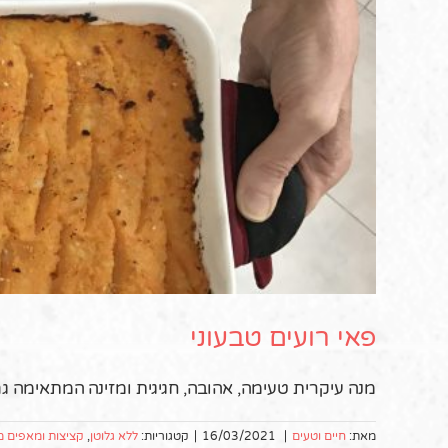
פאי רועים טבעוני
מנה עיקרית טעימה, אהובה, חגיגית ומזינה המתאימה גם
מאת:
חיים וטעים
|
16/03/2021
|
קטגוריות:
ללא גלוטן
,
קציצות ומאפים מ