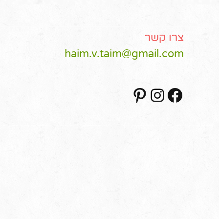
צרו קשר
haim.v.taim@gmail.com
Pinterest
Instagram
Facebook