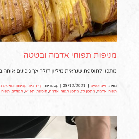
מניפות תפוחי אדמה ובטטה
מתכון לתוספת שנראית מיליון דולר אך מכינים אותה ב
מאת:
חיים וטעים
|
09/12/2021
|
קטגוריות:
דף-הבית
,
קציצות ומאפים מ
תפוחי אדמה
,
מתכון קל
,
מתכון תפוחי אדמה
,
תוספת
,
תפו״א
,
תפודים
,
תפוח 