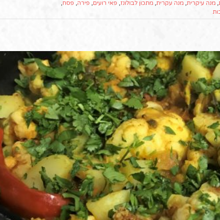
,
מנה עיקרית
,
מנה עקרית
,
מתכון לבולונז
,
פאי רועים
,
פירה
,
פסח
,