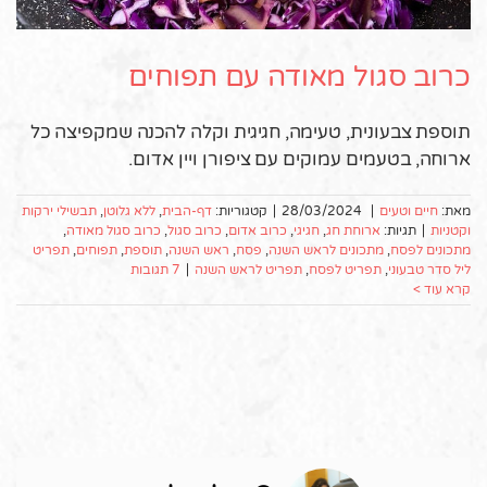
כרוב סגול מאודה עם תפוחים
תוספת צבעונית, טעימה, חגיגית וקלה להכנה שמקפיצה כל
ארוחה, בטעמים עמוקים עם ציפורן ויין אדום.
מאת:
חיים וטעים
|
28/03/2024
|
קטגוריות:
דף-הבית
,
ללא גלוטן
,
תבשילי ירקות
וקטניות
|
תגיות:
ארוחת חג
,
חגיגי
,
כרוב אדום
,
כרוב סגול
,
כרוב סגול מאודה
,
מתכונים לפסח
,
מתכונים לראש השנה
,
פסח
,
ראש השנה
,
תוספת
,
תפוחים
,
תפריט
ליל סדר טבעוני
,
תפריט לפסח
,
תפריט לראש השנה
|
7 תגובות
קרא עוד >