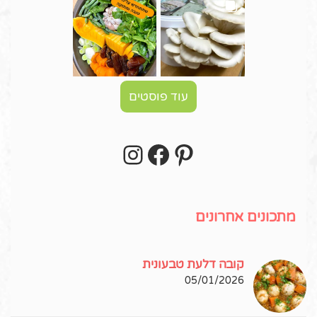
עוד פוסטים
Instagram
Facebook
Pinterest
עקבו אחרי באינסטגרם!
מתכונים אחרונים
קובה דלעת טבעונית
05/01/2026