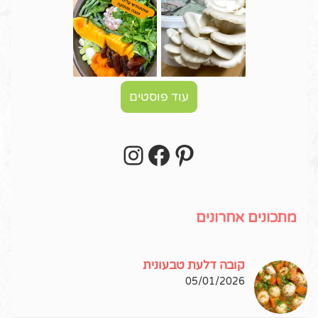
עוד פוסטים
Instagram
Facebook
Pinterest
עקבו אחרי באינסטגרם!
מתכונים אחרונים
קובה דלעת טבעונית
05/01/2026