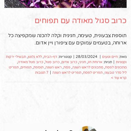
כרוב סגול מאודה עם תפוחים
תוספת צבעונית, טעימה, חגיגית וקלה להכנה שמקפיצה כל
ארוחה, בטעמים עמוקים עם ציפורן ויין אדום.
מאת:
חיים וטעים
|
28/03/2024
|
קטגוריות:
דף-הבית
,
ללא גלוטן
,
תבשילי ירקות
וקטניות
|
תגיות:
ארוחת חג
,
חגיגי
,
כרוב אדום
,
כרוב סגול
,
כרוב סגול מאודה
,
מתכונים לפסח
,
מתכונים לראש השנה
,
פסח
,
ראש השנה
,
תוספת
,
תפוחים
,
תפריט
ליל סדר טבעוני
,
תפריט לפסח
,
תפריט לראש השנה
|
7 תגובות
קרא עוד >