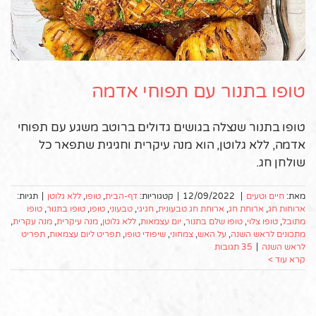
טופו בתנור עם תפוחי אדמה
טופו בתנור שנצלה בגושים גדולים ברוטב משגע עם תפוחי
אדמה, ללא גלוטן, הוא מנה עיקרית וחגיגית שתפאר כל
שולחן חג.
מאת:
חיים וטעים
|
12/09/2022
|
קטגוריות:
דף-הבית
,
טופו
,
ללא גלוטן
|
תגיות:
ארוחות חג
,
ארוחת חג
,
ארוחת חג טבעונית
,
חגיגי
,
טבעוני
,
טופו
,
טופו בתנור
,
טופו
מתובל
,
טופו צלוי
,
טופו שלם בתנור
,
יום עצמאות
,
ללא גלוטן
,
מנה עיקרית
,
מנה עקרית
,
מתכונים לראש השנה
,
על האש
,
צמחוני
,
שיפודי טופו
,
תפריט ליום עצמאות
,
תפריט
לראש השנה
|
35 תגובות
קרא עוד >