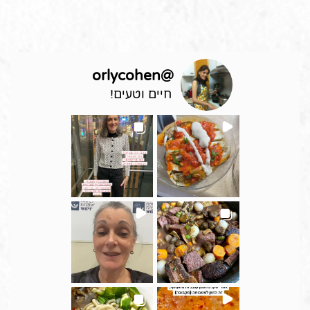
orlycohen
@
חיים וטעים!