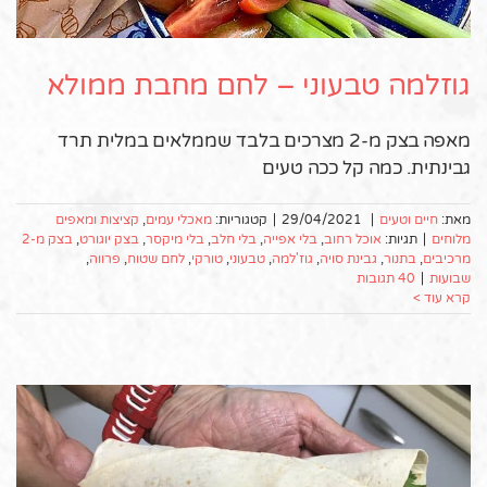
גוזלמה טבעוני – לחם מחבת ממולא
מאפה בצק מ-2 מצרכים בלבד שממלאים במלית תרד
גבינתית. כמה קל ככה טעים
מאת:
חיים וטעים
|
29/04/2021
|
קטגוריות:
מאכלי עמים
,
קציצות ומאפים
מלוחים
|
תגיות:
אוכל רחוב
,
בלי אפייה
,
בלי חלב
,
בלי מיקסר
,
בצק יוגורט
,
בצק מ-2
מרכיבים
,
בתנור
,
גבינת סויה
,
גוז'למה
,
טבעוני
,
טורקי
,
לחם שטוח
,
פרווה
,
שבועות
|
40 תגובות
קרא עוד >