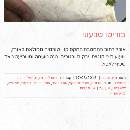
בוריטו טבעוני
אוכל רחוב מהמטבח המקסיקני. טורטיה ממולאת באורז,
שעועית פיקנטית, ירקות ורטבים. מנה טעימה ומשביעה מאד
שכיף לאכול.
מאת:
חיים וטעים
|
17/03/2019
|
קטגוריות:
מאכלי עמים
,
תבשילי ירקות
וקטניות
|
תגיות:
אבוקדו
,
אוכל מקסיקני
,
אוכל רחוב
,
אורז
,
בוריטו
,
טבעוני
,
טורטייה
,
ללא גלוטן
,
שעועית
|
14 תגובות
קרא עוד >