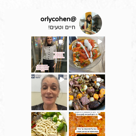
orlycohen
@
חיים וטעים!