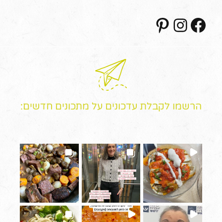
Pinterest
Instagram
Facebook
הרשמו לקבלת עדכונים על מתכונים חדשים: