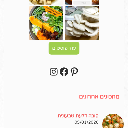
עוד פוסטים
Instagram
Facebook
Pinterest
עקבו אחרי באינסטגרם!
מתכונים אחרונים
קובה דלעת טבעונית
05/01/2026