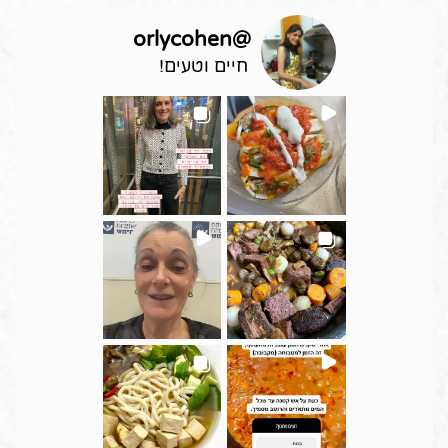
orlycohen
@
חיים וטעים!