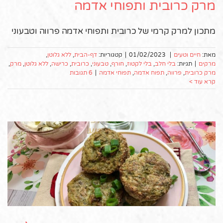
מרק כרובית ותפוחי אדמה
מתכון למרק קרמי של כרובית ותפוחי אדמה פרווה וטבעוני
מאת:
חיים וטעים
|
01/02/2023
|
קטגוריות:
דף-הבית
,
ללא גלוטן
,
מרקים
|
תגיות:
בלי חלב
,
בלי לקטוז
,
חורף
,
טבעוני
,
כרובית
,
כרישה
,
ללא גלוטן
,
מרק
,
מרק כרובית
,
פרווה
,
תפוח אדמה
,
תפוחי אדמה
|
6 תגובות
קרא עוד >