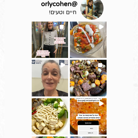
orlycohen
@
חיים וטעים!