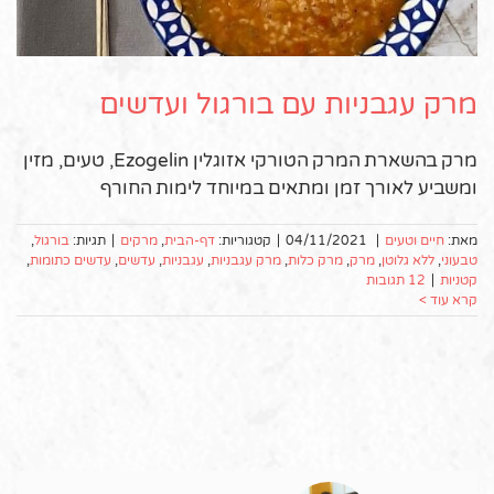
מרק עגבניות עם בורגול ועדשים
מרק בהשארת המרק הטורקי אזוגלין Ezogelin, טעים, מזין
ומשביע לאורך זמן ומתאים במיוחד לימות החורף
מאת:
חיים וטעים
|
04/11/2021
|
קטגוריות:
דף-הבית
,
מרקים
|
תגיות:
בורגול
,
טבעוני
,
ללא גלוטן
,
מרק
,
מרק כלות
,
מרק עגבניות
,
עגבניות
,
עדשים
,
עדשים כתומות
,
קטניות
|
12 תגובות
קרא עוד >