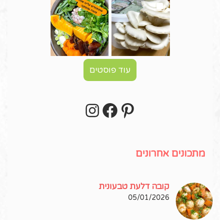
עוד פוסטים
Instagram
Facebook
Pinterest
עקבו אחרי באינסטגרם!
מתכונים אחרונים
קובה דלעת טבעונית
05/01/2026