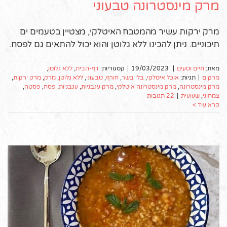
מרק מינסטרונה טבעוני
מרק ירקות עשיר מהמטבח האיטלקי, מצטיין בטעמים ים
תיכוניים. ניתן להכינו ללא גלוטן והוא יכול להתאים גם לפסח.
מאת:
חיים וטעים
|
19/03/2023
|
קטגוריות:
דף-הבית
,
ללא גלוטן
,
מרקים
|
תגיות:
אוכל איטלקי
,
בלי בשר
,
חורף
,
טבעוני
,
ללא גלוטן
,
מרק
,
מרק ירקות
,
מרק מינסטרונה
,
מרק מינסטרונה איטלקי
,
מרק עגבניות
,
עגבניות
,
פסח
,
פסטה
,
צמחוני
,
שעועית
|
22 תגובות
קרא עוד >