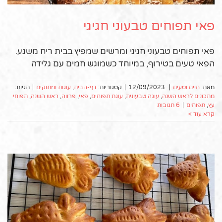
פאי תפוחים טבעוני חגיגי
פאי תפוחים טבעוני חגיגי ומרשים שמפיץ בבית ריח משגע.
הפאי טעים בטירוף, במיוחד כשמוגש חמים עם גלידה
מאת:
חיים וטעים
|
12/09/2023
|
קטגוריות:
דף-הבית
,
עוגות ומתוקים
|
תגיות:
מתכונים לראש השנה
,
עוגה טבעונית
,
עוגת תפוחים
,
פאי
,
פרווה
,
ראש השנה
,
תפוחי
עץ
,
תפוחים
|
6 תגובות
קרא עוד >