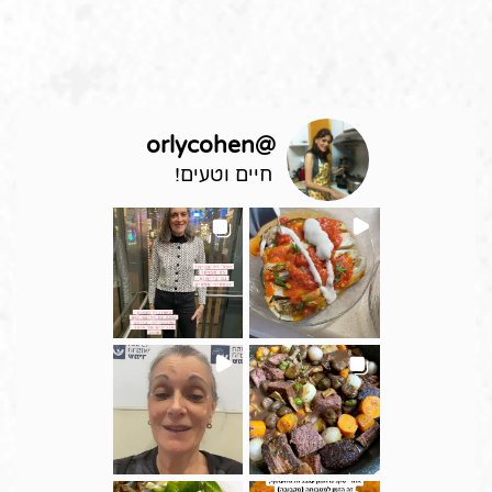
orlycohen
@
חיים וטעים!