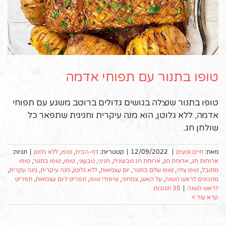
טופו בתנור עם תפוחי אדמה
טופו בתנור שנצלה בגושים גדולים ברוטב משגע עם תפוחי
אדמה, ללא גלוטן, הוא מנה עיקרית וחגיגית שתפאר כל
שולחן חג.
מאת:
חיים וטעים
|
12/09/2022
|
קטגוריות:
דף-הבית
,
טופו
,
ללא גלוטן
|
תגיות:
ארוחות חג
,
ארוחת חג
,
ארוחת חג טבעונית
,
חגיגי
,
טבעוני
,
טופו
,
טופו בתנור
,
טופו
מתובל
,
טופו צלוי
,
טופו שלם בתנור
,
יום עצמאות
,
ללא גלוטן
,
מנה עיקרית
,
מנה עקרית
,
מתכונים לראש השנה
,
על האש
,
צמחוני
,
שיפודי טופו
,
תפריט ליום עצמאות
,
תפריט
לראש השנה
|
35 תגובות
קרא עוד >