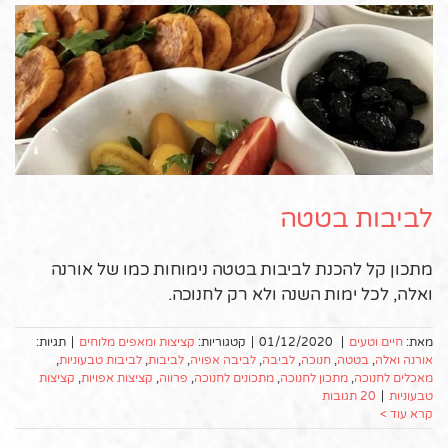
לביבות בטטה
מתכון קל להכנת לביבות בטטה נימוחות כמו של אורנה
ואלה, לכל ימות השנה ולא רק לחנוכה.
מאת:
חיים וטעים
|
01/12/2020
|
קטגוריות:
קציצות ומאפים מלוחים
|
תגיות:
אורנה ואלה
,
בטטה
,
חנוכה
,
לביבה
,
לביבה אפויה
,
לביבות
,
לביבות טבעוניות
,
מאכלים לחנוכה
,
מתכון לחנוכה
,
מתכונים לחנוכה
,
פרווה
,
קציצות אפויות
,
קציצות
טבעוניות
|
20 תגובות
קרא עוד >