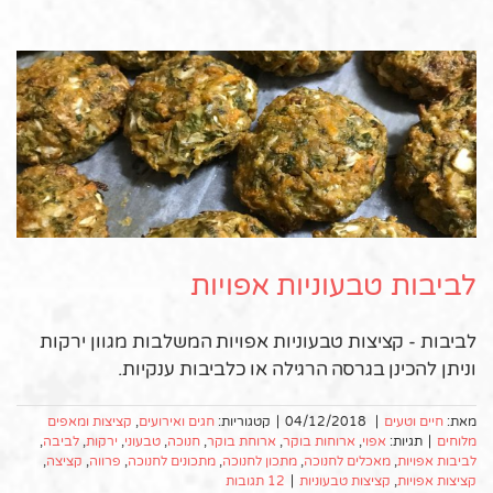
לביבות טבעוניות אפויות
לביבות - קציצות טבעוניות אפויות המשלבות מגוון ירקות
וניתן להכינן בגרסה הרגילה או כלביבות ענקיות.
מאת:
חיים וטעים
|
04/12/2018
|
קטגוריות:
חגים ואירועים
,
קציצות ומאפים
מלוחים
|
תגיות:
אפוי
,
ארוחות בוקר
,
ארוחת בוקר
,
חנוכה
,
טבעוני
,
ירקות
,
לביבה
,
לביבות אפויות
,
מאכלים לחנוכה
,
מתכון לחנוכה
,
מתכונים לחנוכה
,
פרווה
,
קציצה
,
קציצות אפויות
,
קציצות טבעוניות
|
12 תגובות