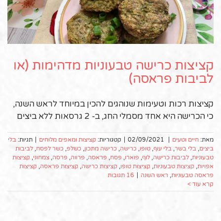
קציצות כרישה טבעוניות מדהימות (או
לביבות פראסה)
קציצות רכות וטעימות שנוהגים להכין במיוחד לראש השנה,
כי הכרישה היא אחד מסמלי החג, ב- 2 גרסאות ללא ביצים
מאת:
חיים וטעים
|
02/09/2021
|
קטגוריות:
קציצות ומאפים מלוחים
|
תגיות:
בלי
ביצים
,
בלי בשר
,
בלי עוף
,
טופו
,
כרישה
,
כרישה מתכון
,
כשלפ
,
כשר לפסח
,
לביבות
טבעוניות
,
לביבות כרישה
,
לוף
,
פוארו
,
פסח
,
פראסה
,
פרווה
,
פרסה
,
צמחוני
,
קציצות
אפויות
,
קציצות טבעוניות
,
קציצות טופו
,
קציצות כרישה
,
קציצות פראסה
,
קציצות
פראסה טבעוניות
,
ראש השנה
|
16 תגובות
קרא עוד >