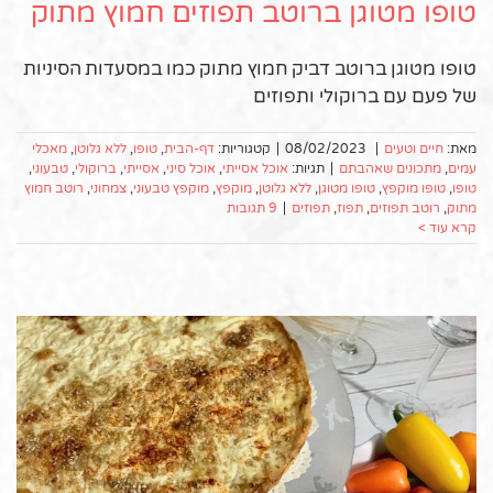
טופו מטוגן ברוטב תפוזים חמוץ מתוק
טופו מטוגן ברוטב דביק חמוץ מתוק כמו במסעדות הסיניות
של פעם עם ברוקולי ותפוזים
מאת:
חיים וטעים
|
08/02/2023
|
קטגוריות:
דף-הבית
,
טופו
,
ללא גלוטן
,
מאכלי
עמים
,
מתכונים שאהבתם
|
תגיות:
אוכל אסייתי
,
אוכל סיני
,
אסייתי
,
ברוקולי
,
טבעוני
,
טופו
,
טופו מוקפץ
,
טופו מטוגן
,
ללא גלוטן
,
מוקפץ
,
מוקפץ טבעוני
,
צמחוני
,
רוטב חמוץ
מתוק
,
רוטב תפוזים
,
תפוז
,
תפוזים
|
9 תגובות
קרא עוד >