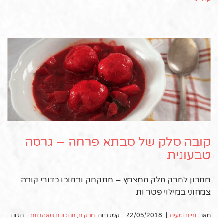
קובה סלק של סבתא פרחה – גרסה
טבעונית
מתכון למרק סלק חמצמץ – מתקתק ובתוכו כדורי קובה
צמחוני במילוי פטריות
מאת:
חיים וטעים
|
22/05/2018
|
קטגוריות:
מרקים
,
מתכונים שאהבתם
|
תגיות: