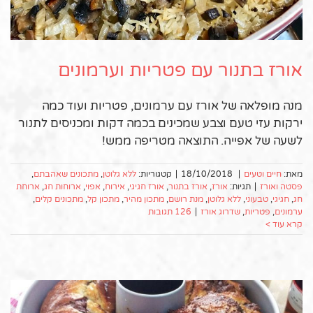
אורז בתנור עם פטריות וערמונים
מנה מופלאה של אורז עם ערמונים, פטריות ועוד כמה
ירקות עזי טעם וצבע שמכינים בכמה דקות ומכניסים לתנור
לשעה של אפייה. התוצאה מטריפה ממש!
מאת:
חיים וטעים
|
18/10/2018
|
קטגוריות:
ללא גלוטן
,
מתכונים שאהבתם
,
פסטה ואורז
|
תגיות:
אורז
,
אורז בתנור
,
אורז חגיגי
,
אירוח
,
אפוי
,
ארוחות חג
,
ארוחת
חג
,
חגיגי
,
טבעוני
,
ללא גלוטן
,
מנת רושם
,
מתכון מהיר
,
מתכון קל
,
מתכונים קלים
,
ערמונים
,
פטריות
,
שדרוג אורז
|
126 תגובות
קרא עוד >