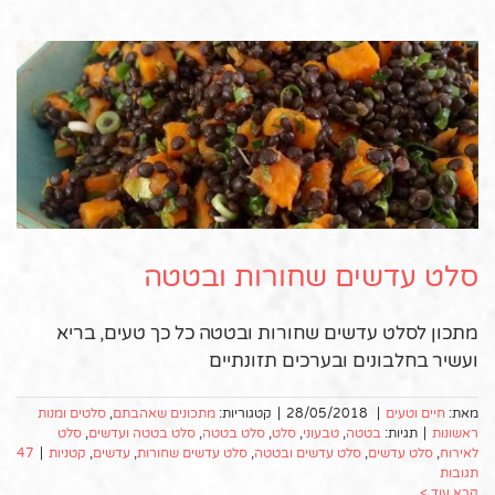
סלט עדשים שחורות ובטטה
מתכון לסלט עדשים שחורות ובטטה כל כך טעים, בריא
ועשיר בחלבונים ובערכים תזונתיים
מאת:
חיים וטעים
|
28/05/2018
|
קטגוריות:
מתכונים שאהבתם
,
סלטים ומנות
ראשונות
|
תגיות:
בטטה
,
טבעוני
,
סלט
,
סלט בטטה
,
סלט בטטה ועדשים
,
סלט
לאירוח
,
סלט עדשים
,
סלט עדשים ובטטה
,
סלט עדשים שחורות
,
עדשים
,
קטניות
|
47
תגובות
קרא עוד >