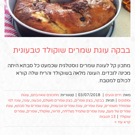
בבקה עוגת שמרים שוקולד טבעונית
מתכון קל לעוגת שמרים נוסטלגית שכמעט כל סבתא היתה
מכינה לנכדים. העוגה מלאה בשוקולד והריח שלה קורא
לכולם למטבח.
מאת:
חיים וטעים
|
03/07/2018
|
קטגוריות:
מתכונים שאהבתם
,
עוגות
ומתוקים
|
תגיות:
בבקה
,
בצק שמרים
,
בצק שמרים מושלם
,
טבעוני
,
עוגה
,
עוגה למי
שמפחד משמרים
,
עוגת שמרים
,
עוגת שמרים טבעונית
,
עוגת שמרים של סבתא
,
עוגת
שמרים של פעם
,
עוגת שמרים שתמיד מצליחה
,
פרווה
,
שוקולד
,
שמרים
,
שמרים
שוקולד
|
13 תגובות
קרא עוד >