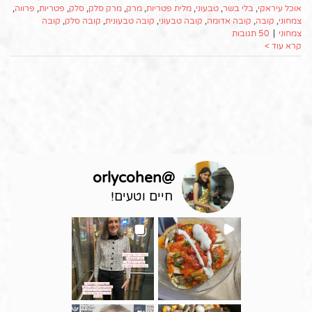
אוכל עיראקי
,
בלי בשר
,
טבעוני
,
מלית פטריות
,
מרק
,
מרק סלק
,
סלק
,
פטריות
,
פרווה
,
צמחוני
,
קובה
,
קובה אדומה
,
קובה טבעוני
,
קובה טבעונית
,
קובה סלק
,
קובה
צמחוני
|
50 תגובות
קרא עוד >
orlycohen
@
חיים וטעים!