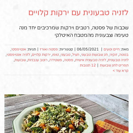
לזניה טבעונית עם ירקות קלויים
שכבות של פסטה, רטבים וירקות שמרכיבים יחד מנה
טעימה וצבעונית מהמטבח האיטלקי
מאת:
חיים וטעים
|
06/05/2021
|
קטגוריות:
פסטה ואורז
|
תגיות:
אנטיפסטי
,
בטטה
,
זוקיני
,
חג שבועות טבעוני
,
חציל
,
טבעוני
,
טופו
,
ירקות קלויים
,
לזניה אנטיפסטי
,
לזניה טבעונית
,
לזניה טבעונית אישית
,
פסטה
,
פשטידה
,
רוטב עגבניות
,
שבועות
,
תפריט לחג שבועות
|
12 תגובות
קרא עוד >