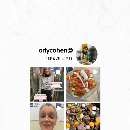
orlycohen
@
חיים וטעים!