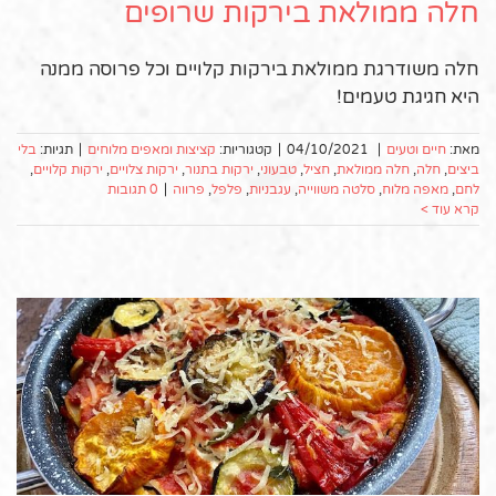
חלה ממולאת בירקות שרופים
חלה משודרגת ממולאת בירקות קלויים וכל פרוסה ממנה
היא חגיגת טעמים!
מאת:
חיים וטעים
|
04/10/2021
|
קטגוריות:
קציצות ומאפים מלוחים
|
תגיות:
בלי
ביצים
,
חלה
,
חלה ממולאת
,
חציל
,
טבעוני
,
ירקות בתנור
,
ירקות צלויים
,
ירקות קלויים
,
לחם
,
מאפה מלוח
,
סלטה משווייה
,
עגבניות
,
פלפל
,
פרווה
|
0 תגובות
קרא עוד >