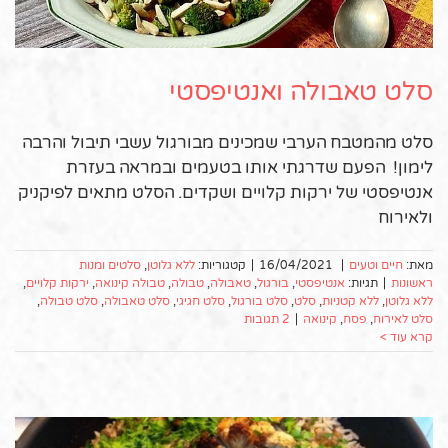
סלט טאבולה ואנטיפסטי
סלט מהמטבח הערבי שמכינים מבורגול עשבי תיבול והרבה
לימון! הפעם שדרגתי אותו בטעמים ובמראה בעזרת
אנטיפסטי של ירקות קלויים ושקדים. הסלט מתאים לפיקניק
ולאירוח
מאת:
חיים וטעים
|
16/04/2021
|
קטגוריות:
ללא גלוטן
,
סלטים ומנות
ראשונות
|
תגיות:
אנטיפסטי
,
בורגול
,
טאבולה
,
טבולה
,
טבולה קינואה
,
ירקות קלויים
,
ללא גלוטן
,
ללא קטניות
,
סלט
,
סלט בורגול
,
סלט חגיגי
,
סלט טאבולה
,
סלט טבולה
,
סלט לאירוח
,
פסח
,
קינואה
|
2 תגובות
קרא עוד >