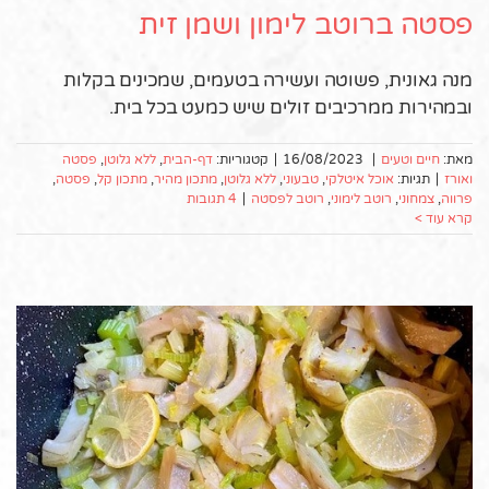
פסטה ברוטב לימון ושמן זית
מנה גאונית, פשוטה ועשירה בטעמים, שמכינים בקלות
ובמהירות ממרכיבים זולים שיש כמעט בכל בית.
מאת:
חיים וטעים
|
16/08/2023
|
קטגוריות:
דף-הבית
,
ללא גלוטן
,
פסטה
ואורז
|
תגיות:
אוכל איטלקי
,
טבעוני
,
ללא גלוטן
,
מתכון מהיר
,
מתכון קל
,
פסטה
,
פרווה
,
צמחוני
,
רוטב לימוני
,
רוטב לפסטה
|
4 תגובות
קרא עוד >