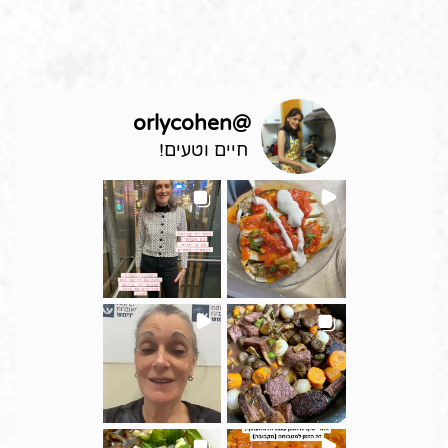
orlycohen
@
חיים וטעים!