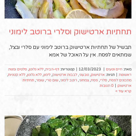
תחתיות ארטישוק וסלרי ברוטב לימוני
תבשיל של תחתיות ארטישוק ברוטב לימוני עם סלרי ובצל,
שמתאים לפסח. אין על האוכל של אמא
מאת:
חיים וטעים
|
12/03/2023
|
קטגוריות:
דף-הבית
,
ללא גלוטן
,
סלטים ומנות
ראשונות
|
תגיות:
ארטישוק
,
טבעוני
,
לבבות ארטישוק
,
לימון
,
ללא גלוטן
,
ללא קטניות
,
מתכונים לפסח
,
סלרי
,
פסח
,
צמחוני
,
רוטב לימוני
,
שום טרי
,
שומר
,
תחתיות
ארטישוק
|
0 תגובות
קרא עוד >