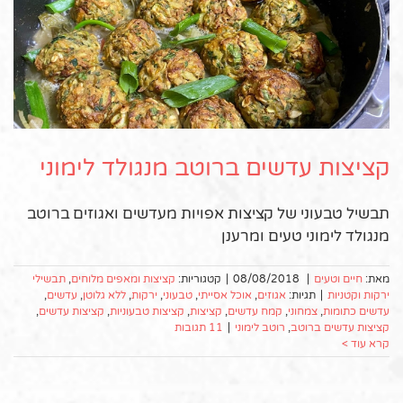
קציצות עדשים ברוטב מנגולד לימוני
תבשיל טבעוני של קציצות אפויות מעדשים ואגוזים ברוטב
מנגולד לימוני טעים ומרענן
מאת:
חיים וטעים
|
08/08/2018
|
קטגוריות:
קציצות ומאפים מלוחים
,
תבשילי
ירקות וקטניות
|
תגיות:
אגוזים
,
אוכל אסייתי
,
טבעוני
,
ירקות
,
ללא גלוטן
,
עדשים
,
עדשים כתומות
,
צמחוני
,
קמח עדשים
,
קציצות
,
קציצות טבעוניות
,
קציצות עדשים
,
קציצות עדשים ברוטב
,
רוטב לימוני
|
11 תגובות
קרא עוד >