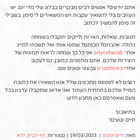
אתם יודעים? אנשים רבים מבקרים בבלוג שלי מדי יום. יש
העוזבים בלי להשאיר עקבות ויש המשאירים לי סימן. בשבילי
זה סימן להמשיך לכתוב.
תגובות, שאלות, הארות ולייקים יתקבלו בשמחה
גדולה.
אהבתם? הכנתם? שתפו אותי ואל תשכחו לתייג
אותי:
@orlycohen
אני כל כך שמחה לראות תמונות של
היצירות שלכם. אתם מוזמנים, כמובן, גם לעקוב
אחרי
באינסטגרם
צבעוני וטעים שם.
רוצים לא לפספס מתכונים שלי? אנא השאירו את כתובת
המייל שלכם בתחתית העמוד ואני אדאג שתקבלו עדכון בכל
פעם שאפרסם כאן מתכון חדש.
בתיאבון!
חיים וטעים!
מאת:
חיים וטעים
|
19/03/2023
|
קטגוריות:
דף-הבית
,
ללא