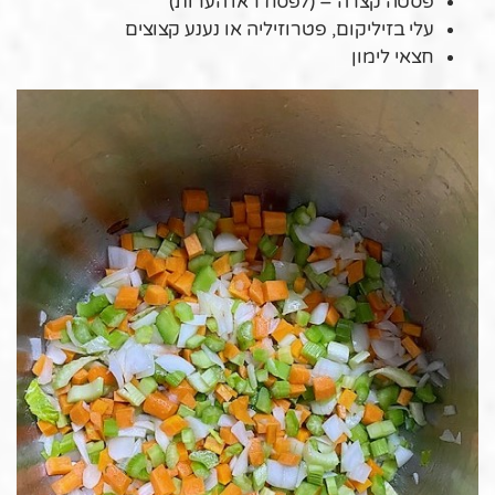
פסטה קצרה – (לפסח ראו הערות)
עלי בזיליקום, פטרוזיליה או נענע קצוצים
חצאי לימון