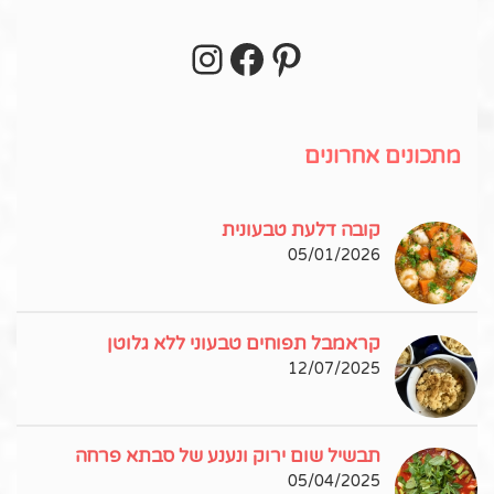
Instagram
Facebook
Pinterest
עקבו אחרי באינסטגרם!
מתכונים אחרונים
קובה דלעת טבעונית
05/01/2026
קראמבל תפוחים טבעוני ללא גלוטן
12/07/2025
תבשיל שום ירוק ונענע של סבתא פרחה
05/04/2025