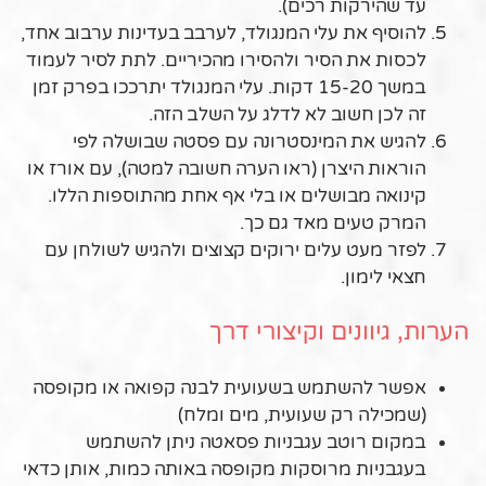
עד שהירקות רכים).
להוסיף את עלי המנגולד, לערבב בעדינות ערבוב אחד,
לכסות את הסיר ולהסירו מהכיריים. לתת לסיר לעמוד
במשך 15-20 דקות. עלי המנגולד יתרככו בפרק זמן
זה לכן חשוב לא לדלג על השלב הזה.
להגיש את המינסטרונה עם פסטה שבושלה לפי
הוראות היצרן (ראו הערה חשובה למטה), עם אורז או
קינואה מבושלים או בלי אף אחת מהתוספות הללו.
המרק טעים מאד גם כך.
לפזר מעט עלים ירוקים קצוצים ולהגיש לשולחן עם
חצאי לימון.
הערות, גיוונים וקיצורי דרך
אפשר להשתמש בשעועית לבנה קפואה או מקופסה
(שמכילה רק שעועית, מים ומלח)
במקום רוטב עגבניות פסאטה ניתן להשתמש
בעגבניות מרוסקות מקופסה באותה כמות, אותן כדאי