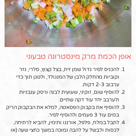
אופן הכמת מרק מינסטרונה טבעוני
להכניס לסיר גדול שמן זית, בצל קצוץ, סלרי, גזר
וקוביות מהחלק הלבן של המנגולד, ולטגן תוך כדי
ערבוב 2-3 דקות.
להוסיף שום, זוקיני, שעועית לבנה ורסק עגבניות
ולערבב יחד עוד דקה שתיים.
להוסיף את בקבוק הפסאטה, למלא את הבקבוק הריק
במים עוד 3 פעמים ולהוסיף לסיר.
לתבל במלח, פלפל, אורגנו ותימין, להביא לרתיחה,
לכסות ולבשל על להבה נמוכה במשך כחצי שעה (או