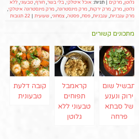
גלוטן
,
מרקים
|
תגיות:
אוכל איטלקי
,
בלי בשר
,
חורף
,
טבעוני
,
ללא
גלוטן
,
מרק
,
מרק ירקות
,
מרק מינסטרונה
,
מרק מינסטרונה איטלקי
,
מרק עגבניות
,
עגבניות
,
פסח
,
פסטה
,
צמחוני
,
שעועית
|
22 תגובות
מתכונים קשורים
תבשיל שום
קראמבל
קובה דלעת
ירוק ונענע
תפוחים
טבעונית
של סבתא
טבעוני ללא
פרחה
גלוטן