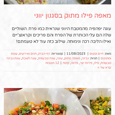
מאפה פילו מתוק בסגנון יווני
עוגה יפהפיה מהמטבח היווני שנראית כמו פרח. השוליים
שלה הם עלי הכותרת של הפרח והם פריכים וקראנצ'יים
ואילו הליבה רכה ונימוחה. שילוב כזה עוד לא טעמתם!
מאת:
חיים וטעים
|
11/08/2023
|
קטגוריות:
דף-הבית
,
חגים ואירועים
,
עוגות
ומתוקים
|
תגיות:
גבינה
,
מאפה מתוק
,
עוגה
,
עוגה טבעונית
,
עוגה לשבת
,
עוגת גבינה
טבעונית
,
פילו
,
פירות יער
,
פרווה
,
קינוח
|
12 תגובות
קרא עוד >