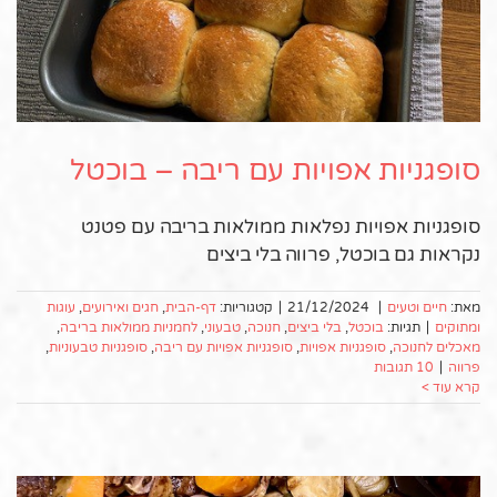
סופגניות אפויות עם ריבה – בוכטל
סופגניות אפויות נפלאות ממולאות בריבה עם פטנט
נקראות גם בוכטל, פרווה בלי ביצים
מאת:
חיים וטעים
|
21/12/2024
|
קטגוריות:
דף-הבית
,
חגים ואירועים
,
עוגות
ומתוקים
|
תגיות:
בוכטל
,
בלי ביצים
,
חנוכה
,
טבעוני
,
לחמניות ממולאות בריבה
,
מאכלים לחנוכה
,
סופגניות אפויות
,
סופגניות אפויות עם ריבה
,
סופגניות טבעוניות
,
פרווה
|
10 תגובות
קרא עוד >