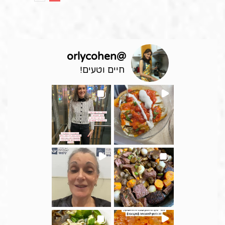
orlycohen
@
חיים וטעים!