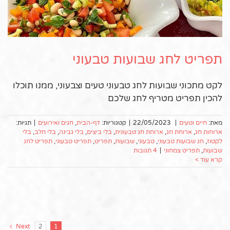
תפריט לחג שבועות טבעוני
לקט מתכוני שבועות לחג טבעוני טעים וצבעוני, ממנו תוכלו
להכין תפריט מטריף לחג שלכם
מאת:
חיים וטעים
|
22/05/2023
|
קטגוריות:
דף-הבית
,
חגים ואירועים
|
תגיות:
ארוחות חג
,
ארוחת חג
,
ארוחת חג טבעונית
,
בלי ביצים
,
בלי גבינה
,
בלי חלב
,
בלי
לקטוז
,
חג שבועות טבעוני
,
טבעוני
,
שבועות
,
תפריט
,
תפריט טבעוני
,
תפריט לחג
שבועות
,
תפריט צמחוני
|
4 תגובות
קרא עוד >
Next
2
1