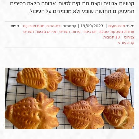
קטניות אגוזים וקצת מתוקים לסיום. ארוחה מלאה בסיבים
המעניקים תחושת שובע ולא מכבידים על העיכול.
מאת:
חיים וטעים
|
19/09/2023
|
קטגוריות:
דף-הבית
,
חגים ואירועים
|
תגיות:
ארוחה מפסקת
,
טבעוני
,
יום כיפור
,
פרווה
,
תפריט
,
תפריט טבעוני
,
תפריט
צמחוני
|
13 תגובות
קרא עוד >