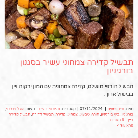
תבשיל קדירה צמחוני עשיר בסגנון
בורגיניון
תבשיל חורפי מושלם, קדירה צמחונית עם המון ירקות ויין
בבישול ארוך.
מאת:
חיים וטעים
|
07/11/2024
|
קטגוריות:
חגים ואירועים
|
תגיות:
אוכל צרפתי
,
בורגיניון
,
ביף בורגיניון
,
חורף
,
טבעוני
,
צמחוני
,
קדירה
,
תבשיל קדירה
,
תבשיל קדירה
ביין
|
6 תגובות
קרא עוד >