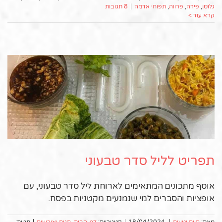
גלוטן
,
פירה
,
פרווה
,
תפוחי אדמה
|
8 תגובות
קרא עוד >
תפריט לליל סדר טבעוני
אוסף מתכונים המתאימים לארוחת ליל סדר טבעוני, עם
אופציות והסברים למי שנמנעים מקטניות בפסח.