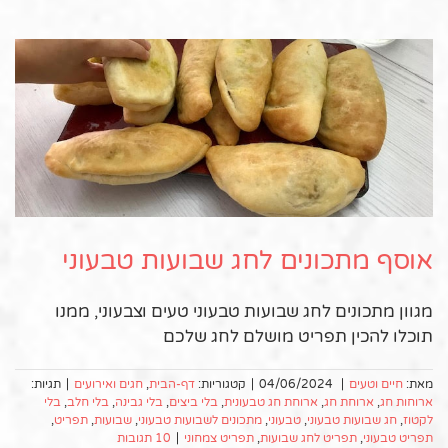
אוסף מתכונים לחג שבועות טבעוני
מגוון מתכונים לחג שבועות טבעוני טעים וצבעוני, ממנו
תוכלו להכין תפריט מושלם לחג שלכם
מאת:
חיים וטעים
|
04/06/2024
|
קטגוריות:
דף-הבית
,
חגים ואירועים
|
תגיות:
ארוחות חג
,
ארוחת חג
,
ארוחת חג טבעונית
,
בלי ביצים
,
בלי גבינה
,
בלי חלב
,
בלי
לקטוז
,
חג שבועות טבעוני
,
טבעוני
,
מתכונים לשבועות טבעוני
,
שבועות
,
תפריט
,
תפריט טבעוני
,
תפריט לחג שבועות
,
תפריט צמחוני
|
10 תגובות