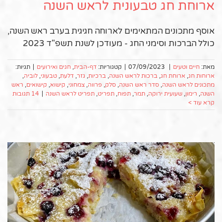
ארוחת חג טבעונית לראש השנה
אוסף מתכונים המתאימים לארוחה חגיגית בערב ראש השנה,
כולל הברכות וסימני החג - מעודכן לשנת תשפ"ד 2023
מאת:
חיים וטעים
|
07/09/2023
|
קטגוריות:
דף-הבית
,
חגים ואירועים
|
תגיות:
ארוחות חג
,
ארוחת חג
,
ברכות לראש השנה
,
ברכיות
,
גזר
,
דלעת
,
טבעוני
,
לוביה
,
מתכונים לראש השנה
,
סדר ראש השנה
,
סלק
,
פרווה
,
צמחוני
,
קישוא
,
קישואים
,
ראש
השנה
,
רימון
,
שעועית ירוקה
,
תמר
,
תפוח
,
תפריט
,
תפריט לראש השנה
|
14 תגובות
קרא עוד >