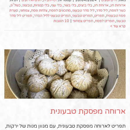
מאת:
חיים וטעים
|
18/04/2024
|
קטגוריות:
דף-הבית
,
חגים ואירועים
|
תגיות:
ארוחות חג
,
ארוחת חג
,
בלי ביצים
,
בלי בשר
,
בלי עוף
,
בלי קטניות
,
טבעוני
,
כשל"פ
,
כשר לפסח
,
ליל סדר
,
ליל סדר טבעוני
,
מתכונים לפסח
,
צלחת פסח
,
צמחוני
,
קערת
פסח טבעונית
,
תפריט
,
תפריט טבעוני
,
תפריט טבעוני לליל הסדר
,
תפריט ליל סדר
טבעוני
,
תפריט לפסח
,
תפריט צמחוני
|
10 תגובות
קרא עוד >
ארוחה מפסקת טבעונית
תפריט לארוחה מפסקת טבעונית, עם מגוון מנות של ירקות,